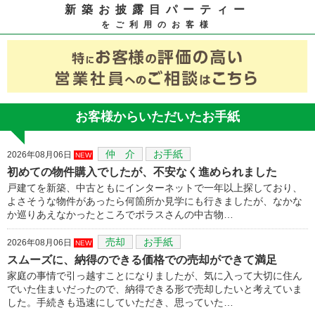
新築お披露目パーティー
をご利用のお客様
お客様からいただいたお手紙
仲 介
お手紙
2026年08月06日
NEW
初めての物件購入でしたが、不安なく進められました
戸建てを新築、中古ともにインターネットで一年以上探しており、
よさそうな物件があったら何箇所か見学にも行きましたが、なかな
か巡りあえなかったところでポラスさんの中古物…
売却
お手紙
2026年08月06日
NEW
スムーズに、納得のできる価格での売却ができて満足
家庭の事情で引っ越すことになりましたが、気に入って大切に住ん
でいた住まいだったので、納得できる形で売却したいと考えていま
した。手続きも迅速にしていただき、思っていた…