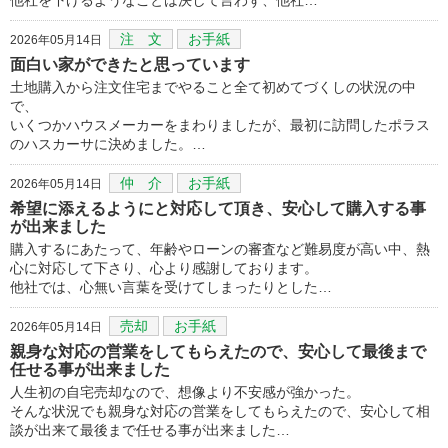
注 文
お手紙
2026年05月14日
面白い家ができたと思っています
土地購入から注文住宅までやること全て初めてづくしの状況の中
で、
いくつかハウスメーカーをまわりましたが、最初に訪問したポラス
のハスカーサに決めました。…
仲 介
お手紙
2026年05月14日
希望に添えるようにと対応して頂き、安心して購入する事
が出来ました
購入するにあたって、年齢やローンの審査など難易度が高い中、熱
心に対応して下さり、心より感謝しております。
他社では、心無い言葉を受けてしまったりとした…
売却
お手紙
2026年05月14日
親身な対応の営業をしてもらえたので、安心して最後まで
任せる事が出来ました
人生初の自宅売却なので、想像より不安感が強かった。
そんな状況でも親身な対応の営業をしてもらえたので、安心して相
談が出来て最後まで任せる事が出来ました…