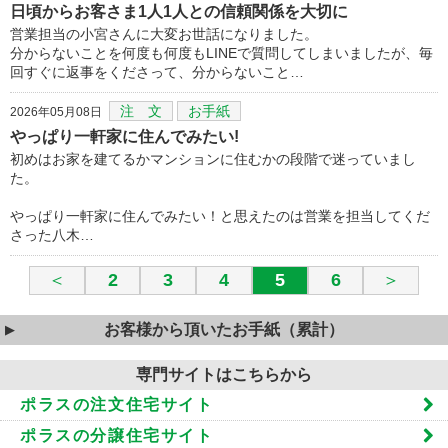
日頃からお客さま1人1人との信頼関係を大切に
営業担当の小宮さんに大変お世話になりました。
分からないことを何度も何度もLINEで質問してしまいましたが、毎
回すぐに返事をくださって、分からないこと…
注 文
お手紙
2026年05月08日
やっぱり一軒家に住んでみたい!
初めはお家を建てるかマンションに住むかの段階で迷っていまし
た。
やっぱり一軒家に住んでみたい！と思えたのは営業を担当してくだ
さった八木…
＜
2
3
4
5
6
＞
お客様から頂いたお手紙（累計）
専門サイトはこちらから
ポラスの注文住宅サイト
ポラスの分譲住宅サイト