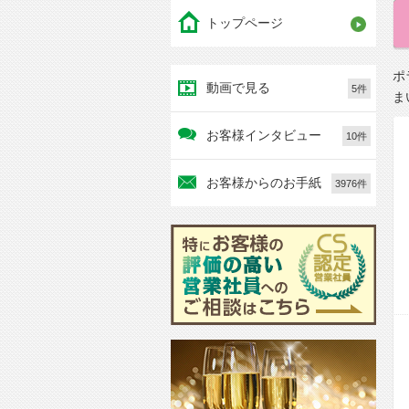
トップページ
ポ
動画で見る
5件
ま
お客様インタビュー
10件
お客様からのお手紙
3976件