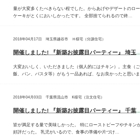
量が大変多くたべきらない程でした。からあげやデザートのロー
ケーキがとくにおいしかったです。
全部捨てられるので終…
2018年04月17日 埼玉県越谷市 Ｈ様宅（分譲住宅）
開催しました! 『新築お披露目パーティー』 埼玉県越谷
大変おいしく、いただきました（個人的にはチキン）。主食（ご
飯、パン、パスタ等）がもう一品あれば、なお良かったと思いま
2018年04月03日 千葉県流山市 K様宅（注文住宅）
開催しました! 『新築お披露目パーティー』 千葉県流山
皆が満足する量で美味しかった。
特にローストビーフやチキン
好評だった。
乳児がいるので、食事の準備や片づけ…