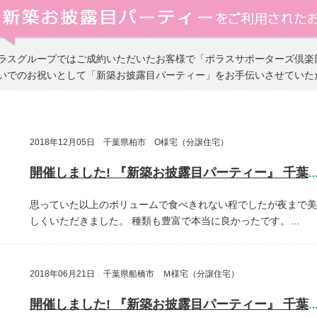
ラスグループではご成約いただいたお客様で「ポラスサポーターズ倶楽
いでのお祝いとして「新築お披露目パーティー」をお手伝いさせていた
2018年12月05日 千葉県柏市 O様宅（分譲住宅）
開催しました! 『新築お披露目パーティー』 千葉県柏
思っていた以上のボリュームで食べきれない程でしたが夜まで美
しくいただきました。
種類も豊富で本当に良かったです。…
2018年06月21日 千葉県船橋市 Ｍ様宅（分譲住宅）
開催しました! 『新築お披露目パーティー』 千葉県船橋