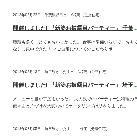
2018年02月23日 千葉県野田市 M様宅（注文住宅）
開催しました! 『新築お披露目パーティー』 千葉県野田
種類も多く、とてもおいしかった。
食事の準備いらずで、おも
なしに集中できた！
＜ご自宅についてのこだわりポ…
2018年02月13日 埼玉県さいたま市 N様宅（分譲住宅）
開催しました! 『新築お披露目パーティー』 埼玉県さいたま
メニューと量が丁度よかった。
大人数でのパーティーは料理の
備やあと片づけが大変なのでケータリングは助かりました。…
2018年02月05日 埼玉県さいたま市 Y様宅（分譲住宅）