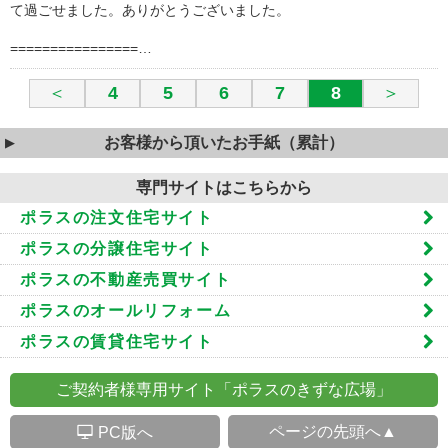
て過ごせました。ありがとうございました。
================…
＜
4
5
6
7
8
＞
お客様から頂いたお手紙（累計）
専門サイトはこちらから
ポラスの注文住宅サイト
ポラスの分譲住宅サイト
ポラスの不動産売買サイト
ポラスのオールリフォーム
ポラスの賃貸住宅サイト
ご契約者様専用サイト「ポラスのきずな広場」
S
ページの先頭へ▲
PC版へ