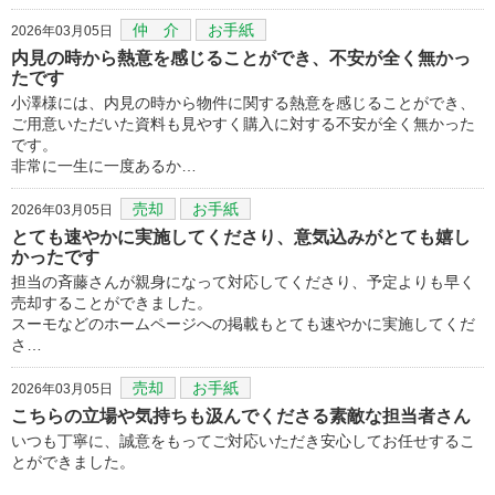
仲 介
お手紙
2026年03月05日
内見の時から熱意を感じることができ、不安が全く無かっ
たです
小澤様には、内見の時から物件に関する熱意を感じることができ、
ご用意いただいた資料も見やすく購入に対する不安が全く無かった
です。
非常に一生に一度あるか…
売却
お手紙
2026年03月05日
とても速やかに実施してくださり、意気込みがとても嬉し
かったです
担当の斉藤さんが親身になって対応してくださり、予定よりも早く
売却することができました。
スーモなどのホームページへの掲載もとても速やかに実施してくだ
さ…
売却
お手紙
2026年03月05日
こちらの立場や気持ちも汲んでくださる素敵な担当者さん
いつも丁寧に、誠意をもってご対応いただき安心してお任せするこ
とができました。