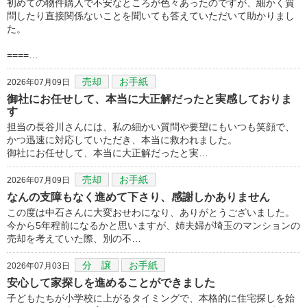
初めての物件購入で不安なところが色々あったのですが、細かく質
問したり直接関係ないことを聞いても答えていただいて助かりまし
た。
====…
売却
お手紙
2026年07月09日
御社にお任せして、本当に大正解だったと実感しておりま
す
担当の長谷川さんには、私の細かい質問や要望にもいつも笑顔で、
かつ迅速に対応していただき、本当に救われました。
御社にお任せして、本当に大正解だったと実…
売却
お手紙
2026年07月09日
なんの支障もなく進めて下さり、感謝しかありません
この度は中石さんに大変おせわになり、ありがとうございました。
今から5年程前になるかと思いますが、姉夫婦が埼玉のマンションの
売却を考えていた際、別の不…
分 譲
お手紙
2026年07月03日
安心して家探しを進めることができました
子どもたちが小学校に上がるタイミングで、本格的に住宅探しを始