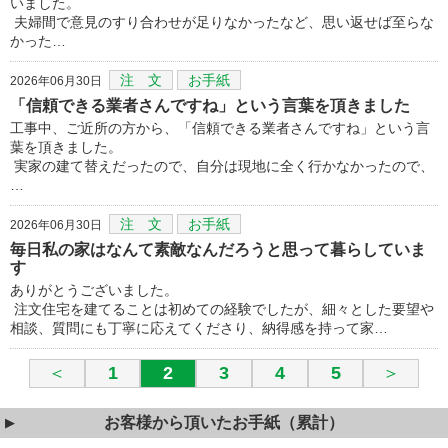
いました。
夫婦間で意見のすり合わせが足りなかったなど、思い返せば至らな
かった…
注 文
お手紙
2026年06月30日
「信頼できる業者さんですね」という言葉を頂きました
工事中、ご近所の方から、「信頼できる業者さんですね」という言
葉を頂きました。
実家の建て替えだったので、自分は現地に全く行かなかったので、
…
注 文
お手紙
2026年06月30日
毎日私の家はなんて素敵なんだろうと思って暮らしていま
す
ありがとうございました。
注文住宅を建てることは初めての経験でしたが、細々とした要望や
相談、質問にも丁寧に応えてくださり、納得感を持って家…
＜
1
2
3
4
5
＞
お客様から頂いたお手紙（累計）