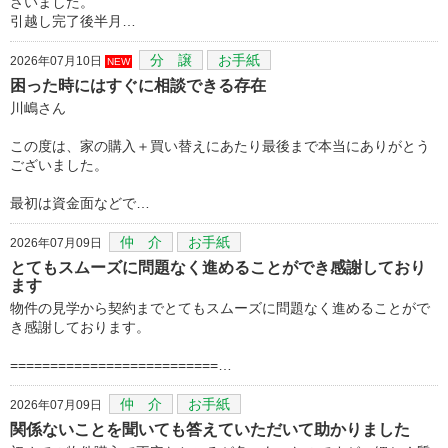
ざいました。
引越し完了後半月…
分 譲
お手紙
2026年07月10日
NEW
困った時にはすぐに相談できる存在
川嶋さん
この度は、家の購入＋買い替えにあたり最後まで本当にありがとう
ございました。
最初は資金面などで…
仲 介
お手紙
2026年07月09日
とてもスムーズに問題なく進めることができ感謝しており
ます
物件の見学から契約までとてもスムーズに問題なく進めることがで
き感謝しております。
==========================…
仲 介
お手紙
2026年07月09日
関係ないことを聞いても答えていただいて助かりました