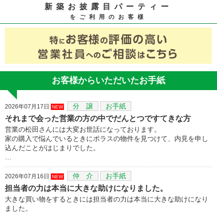
新築お披露目パーティー
をご利用のお客様
お客様からいただいたお手紙
分 譲
お手紙
2026年07月17日
NEW
それまで会った営業の方の中でだんとつですてきな方
営業の松田さんには大変お世話になっております。
家の購入で悩んでいるときにポラスの物件を見つけて、内見を申し
込んだことがはじまりでした。
…
仲 介
お手紙
2026年07月16日
NEW
担当者の力は本当に大きな助けになりました。
大きな買い物をするときには担当者の力は本当に大きな助けになり
ました。