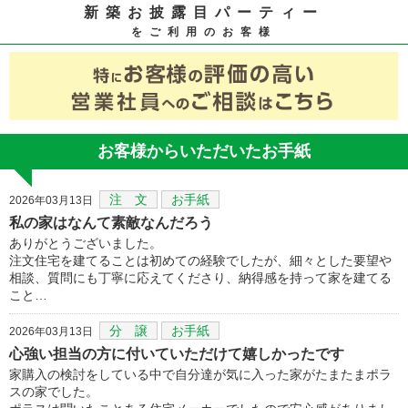
新築お披露目パーティー
をご利用のお客様
お客様からいただいたお手紙
注 文
お手紙
2026年03月13日
私の家はなんて素敵なんだろう
ありがとうございました。
注文住宅を建てることは初めての経験でしたが、細々とした要望や
相談、質問にも丁寧に応えてくださり、納得感を持って家を建てる
こと…
分 譲
お手紙
2026年03月13日
心強い担当の方に付いていただけて嬉しかったです
家購入の検討をしている中で自分達が気に入った家がたまたまポラ
スの家でした。