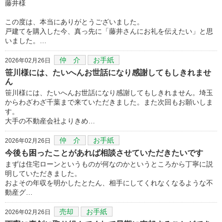
藤井様
この度は、本当にありがとうございました。
戸建てを購入した今、真っ先に「藤井さんにお礼を伝えたい」と思
いました。…
仲 介
お手紙
2026年02月26日
笹川様には、たいへんお世話になり感謝してもしきれませ
ん
笹川様には、たいへんお世話になり感謝してもしきれません。埼玉
からわざわざ千葉まで来ていただきました。また次回もお願いしま
す。
大手の不動産会社よりきめ…
仲 介
お手紙
2026年02月26日
今後も困ったことがあれば相談させていただきたいです
まずは住宅ローンというものが何なのかというところから丁寧に説
明していただきました。
およその年収を明かしたとたん、相手にしてくれなくなるような不
動産グ…
売却
お手紙
2026年02月26日