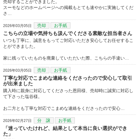
売却することができました。
スーモなどのホームページへの掲載もとても速やかに実施してくだ
さ…
売却
お手紙
2026年03月05日
こちらの立場や気持ちも汲んでくださる素敵な担当者さん
いつも丁寧に、誠意をもってご対応いただき安心してお任せするこ
とができました。
家に残っていたものを廃棄していただいた際、こちらの手違い…
売却
お手紙
2026年03月05日
丁寧な対応でこまめな連絡をくださったので安心して取引
が出来ました
購入時に親身に対応してくださった恩田様、売却時に誠実に対応し
て下さった塩谷様。
お二方とも丁寧な対応でこまめな連絡をくださったので安心…
分 譲
お手紙
2026年02月27日
「迷っていたけれど、結果として本当に良い選択ができ
た」