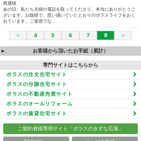
西廣様
あの日、私たち夫婦の電話を取ってくださり、本当にありがとうご
ざいます。お陰様で、思い描いていたとおりのポラスライフをおく
れています。ご迷惑でな…
＜
4
5
6
7
8
＞
お客様から頂いたお手紙（累計）
専門サイトはこちらから
ポラスの注文住宅サイト
ポラスの分譲住宅サイト
ポラスの不動産売買サイト
ポラスのオールリフォーム
ポラスの賃貸住宅サイト
ご契約者様専用サイト「ポラスのきずな広場」