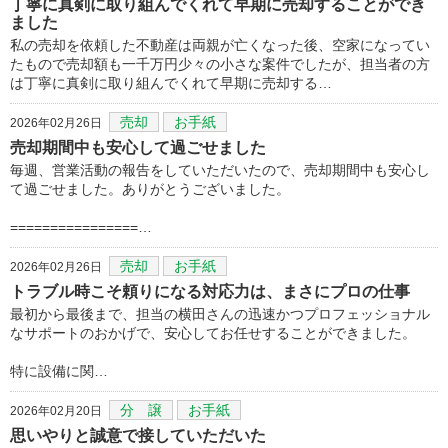
丁寧に真剣に取り組んでくれて早期に売却することができ
ました
私の売却を依頼した不動産は両親が亡くなった後、空家になってい
たもので売却額も一千万円少々の小さな案件でしたが、担当者の方
は丁寧に真剣に取り組んでくれて早期に売却する…
売却
お手紙
2026年02月26日
売却期間中も安心して過ごせました
毎週、営業活動の報告をしていただいたので、売却期間中も安心し
て過ごせました。ありがとうございました。
================…
売却
お手紙
2026年02月26日
トラブル時こそ頼りになる対応力は、まさにプロの仕事
最初から最後まで、担当の横田さんの迅速かつプロフェッショナル
なサポートのおかげで、安心してお任せすることができました。
​特に設備に関…
分 譲
お手紙
2026年02月20日
思いやりと誠意で接していただいた