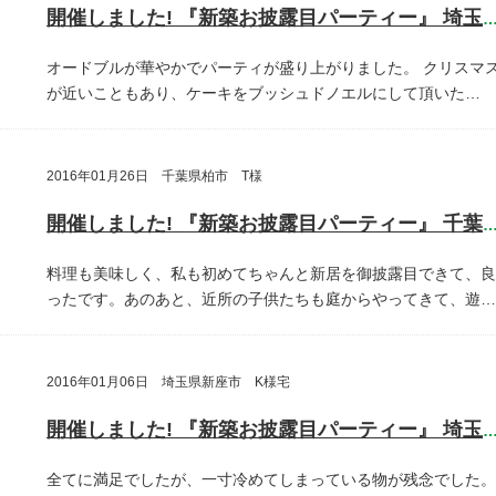
開催しました! 『新築お披露目パーティー』 埼玉県埼玉
オードブルが華やかでパーティが盛り上がりました。
クリスマ
が近いこともあり、ケーキをブッシュドノエルにして頂いた…
2016年01月26日 千葉県柏市 T様
開催しました! 『新築お披露目パーティー』 千葉県柏
料理も美味しく、私も初めてちゃんと新居を御披露目できて、良
ったです。あのあと、近所の子供たちも庭からやってきて、遊…
2016年01月06日 埼玉県新座市 K様宅
開催しました! 『新築お披露目パーティー』 埼玉県新座
全てに満足でしたが、一寸冷めてしまっている物が残念でした。