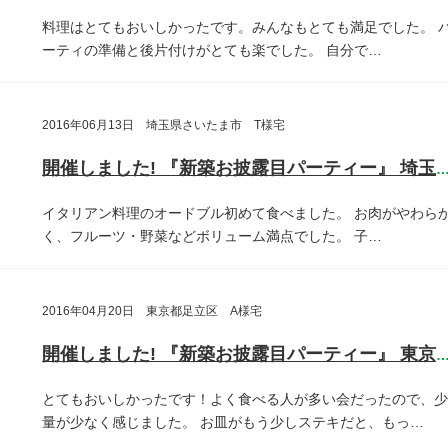
料理はとてもおいしかったです。みんなもとても満足でした。
ーティの準備と後片付けがとても楽でした。
自分で…
2016年06月13日 埼玉県さいたま市 T様宅
開催しました! 『新築お披露目パーティー』 埼玉県さいたま
イタリアン料理のオードブル初めて食べました。
お肉がやわら
く、フルーツ・野菜などボリューム満点でした。
子…
2016年04月20日 東京都足立区 A様宅
開催しました! 『新築お披露目パーティー』 東京都足立
とてもおいしかったです！よく食べる人が多い会だったので、少
量が少なく感じました。
お皿がもう少しステキだと、もっ…