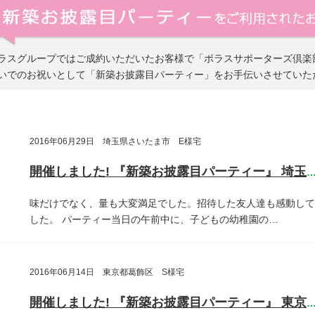
ラスグループではご成約いただいたお客様で「ポラスサポーターズ倶楽
いでのお祝いとして「新築お披露目パーティー」をお手伝いさせていた
2016年06月29日 埼玉県さいたま市 E様宅
開催しました! 『新築お披露目パーティー』 埼玉県さいたま
味だけでなく、量も大変満足でした。招待した友人達も感動して
した。
パーティー当日の午前中に、子どもの幼稚園の…
2016年06月14日 東京都葛飾区 S様宅
開催しました! 『新築お披露目パーティー』 東京都葛飾