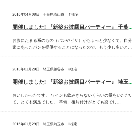
2016年04月08日 千葉県流山市 Ｔ様宅
開催しました! 『新築お披露目パーティー』 千葉県流山
お腹にたまる系のもの（パンやピザ）がちょっと少なくて、自分
家にあったパンを提供することになったので、もう少し多いと…
2016年01月29日 埼玉県越谷市 K様宅
開催しました! 『新築お披露目パーティー』 埼玉県越谷
おいしかったです。
ワインも飲みきらないくらいの量をいただ
て、とても満足でした。
準備、後片付けがとても楽でし…
2016年01月29日 埼玉県埼玉市 H様宅