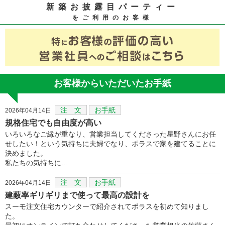
新築お披露目パーティー
をご利用のお客様
お客様からいただいたお手紙
注 文
お手紙
2026年04月14日
規格住宅でも自由度が高い
いろいろなご縁が重なり、営業担当してくださった星野さんにお任
せしたい！という気持ちに夫婦でなり、ポラスで家を建てることに
決めました。
私たちの気持ちに…
注 文
お手紙
2026年04月14日
建蔽率ギリギリまで使って最高の設計を
スーモ注文住宅カウンターで紹介されてポラスを初めて知りまし
た。