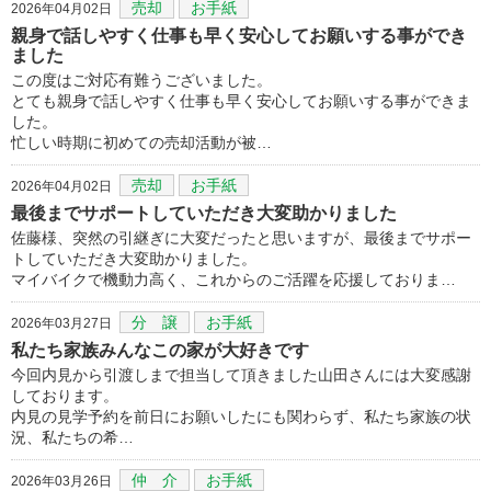
売却
お手紙
2026年04月02日
親身で話しやすく仕事も早く安心してお願いする事ができ
ました
この度はご対応有難うございました。
とても親身で話しやすく仕事も早く安心してお願いする事ができま
した。
忙しい時期に初めての売却活動が被…
売却
お手紙
2026年04月02日
最後までサポートしていただき大変助かりました
佐藤様、突然の引継ぎに大変だったと思いますが、最後までサポー
トしていただき大変助かりました。
マイバイクで機動力高く、これからのご活躍を応援しておりま…
分 譲
お手紙
2026年03月27日
私たち家族みんなこの家が大好きです
今回内見から引渡しまで担当して頂きました山田さんには大変感謝
しております。
内見の見学予約を前日にお願いしたにも関わらず、私たち家族の状
況、私たちの希…
仲 介
お手紙
2026年03月26日