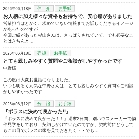
仲 介
お手紙
2026年06月18日
お人柄に加え様々な資格もお持ちで、安心感がありました
営業担当はとかく、求めていない情報までお話しくださるイメージ
があったのですが
今回ご縁があった杉山さんは、さっぱりされていて、でも必要なこ
とはきちんと…
売却
お手紙
2026年06月18日
とても親しみやすく質問やご相談がしやすかったです
中野様
この度は大変お世話になりました。
いつも明るく元気な中野さんは、とても親しみやすく質問やご相談
がしやすかったです…
分 譲
お手紙
2026年06月12日
『ポラスに決めて良かった!!』
『ポラスに決めて良かった！！』週末2日間、別ハウスメーカーで物
件見学をしており、契約しかけていたのですが、契約前にどうして
もこの目でポラスの家を見ておきたく・・でも…