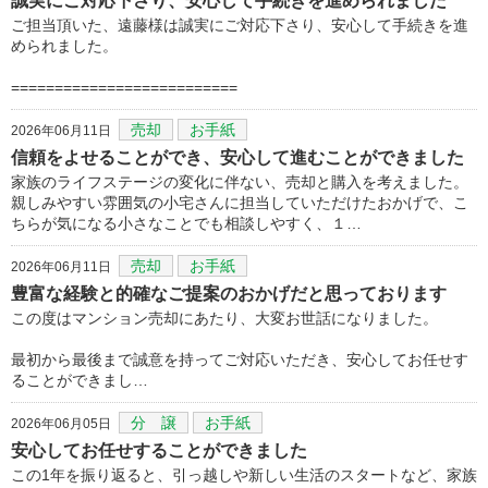
誠実にご対応下さり、安心して手続きを進められました
ご担当頂いた、遠藤様は誠実にご対応下さり、安心して手続きを進
められました。
==========================
売却
お手紙
2026年06月11日
信頼をよせることができ、安心して進むことができました
家族のライフステージの変化に伴ない、売却と購入を考えました。
親しみやすい雰囲気の小宅さんに担当していただけたおかげで、こ
ちらが気になる小さなことでも相談しやすく、１…
売却
お手紙
2026年06月11日
豊富な経験と的確なご提案のおかげだと思っております
この度はマンション売却にあたり、大変お世話になりました。
最初から最後まで誠意を持ってご対応いただき、安心してお任せす
ることができまし…
分 譲
お手紙
2026年06月05日
安心してお任せすることができました
この1年を振り返ると、引っ越しや新しい生活のスタートなど、家族