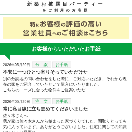
新築お披露目パーティー
をご利用のお客様
お客様からいただいたお手紙
分 譲
お手紙
2026年05月29日
不安に一つひとつ寄りそっていただけた
別の分読地の問い合わせをした際に、ご対応いただき、それから現
在の家をご紹介していただいて購入にいたりました。
こちらのニーズに合った物件をご提案いただ…
注 文
お手紙
2026年05月29日
常に私目線に立ち進めてくださいました
佐々木さんへ
我が家は佐々木さんから始まった家づくりでした。間取りとっても
気に入っています。ありがとうございました。住宅に関しての知識