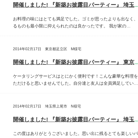
開催しました! 『新築お披露目パーティー』 埼玉県川口
お料理の味にはとても満足でした。ゴミが思ったよりも出なく、
るものも最小限に抑えられたのは良かったです。
我が家の…
2014年02月17日 東京都足立区 M様宅
開催しました! 『新築お披露目パーティー』 東京都足立
ケータリングサービスはとにかく便利です！こんな豪華な料理を
ただけると思いませんでした。自分達と友人は全員満足してい…
2014年02月17日 埼玉県上尾市 N様宅
開催しました! 『新築お披露目パーティー』 埼玉県上尾
この度はありがとうございました。思い出に残るとても楽しいパ