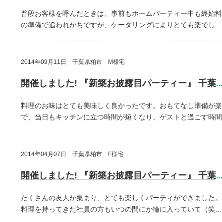
普段お客様を呼んだときは、事前もホームパーティー中も終始料
の準備で追われがちですが、ケータリングによりとても楽でし…
2014年09月11日 千葉県柏市 M様宅
開催しました! 『新築お披露目パーティー』 千葉県柏
料理のお味はとても美味しく良かったです。おもてなし準備が楽
で、当日もキッチンに立つ時間が短くなり、ゲストと過ごす時間
2014年04月07日 千葉県柏市 F様宅
開催しました! 『新築お披露目パーティー』 千葉県柏
たくさんの友人が集まり、とても楽しくパーティができました。
料理を持ってきた社員の方もいつの間にか輪に入っていて（笑…