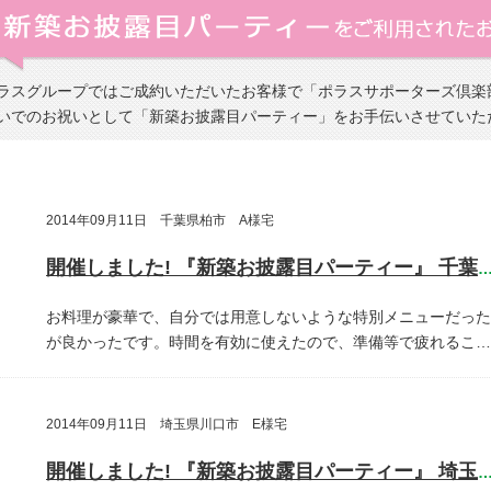
ラスグループではご成約いただいたお客様で「ポラスサポーターズ倶楽
いでのお祝いとして「新築お披露目パーティー」をお手伝いさせていた
2014年09月11日 千葉県柏市 A様宅
開催しました! 『新築お披露目パーティー』 千葉県柏
お料理が豪華で、自分では用意しないような特別メニューだった
が良かったです。時間を有効に使えたので、準備等で疲れるこ…
2014年09月11日 埼玉県川口市 E様宅
開催しました! 『新築お披露目パーティー』 埼玉県川口