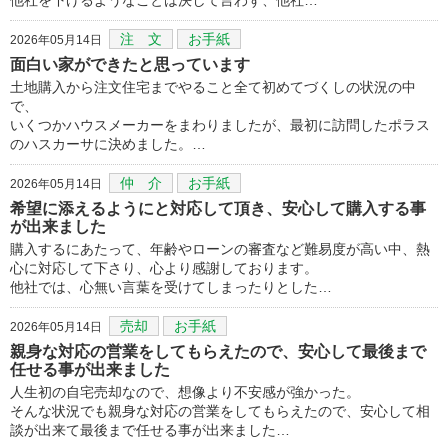
注 文
お手紙
2026年05月14日
面白い家ができたと思っています
土地購入から注文住宅までやること全て初めてづくしの状況の中
で、
いくつかハウスメーカーをまわりましたが、最初に訪問したポラス
のハスカーサに決めました。…
仲 介
お手紙
2026年05月14日
希望に添えるようにと対応して頂き、安心して購入する事
が出来ました
購入するにあたって、年齢やローンの審査など難易度が高い中、熱
心に対応して下さり、心より感謝しております。
他社では、心無い言葉を受けてしまったりとした…
売却
お手紙
2026年05月14日
親身な対応の営業をしてもらえたので、安心して最後まで
任せる事が出来ました
人生初の自宅売却なので、想像より不安感が強かった。
そんな状況でも親身な対応の営業をしてもらえたので、安心して相
談が出来て最後まで任せる事が出来ました…