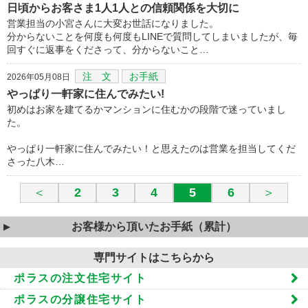
日頃からお客さま1人1人との信頼関係を大切に
営業担当の小宮さんに大変お世話になりました。
分からないことを何度も何度もLINEで質問してしまいましたが、毎
回すぐに返事をくださって、分からないこと…
注 文
お手紙
2026年05月08日
やっぱり一軒家に住んでみたい!
初めはお家を建てるかマンションに住むかの段階で迷っていまし
た。
やっぱり一軒家に住んでみたい！と思えたのは営業を担当してくだ
さった八木…
＜
2
3
4
5
6
＞
お客様から頂いたお手紙（累計）
専門サイトはこちらから
ポラスの注文住宅サイト
ポラスの分譲住宅サイト