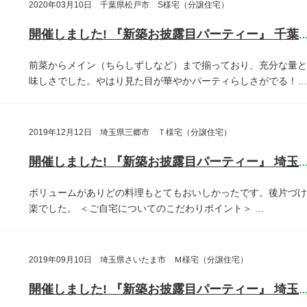
2020年03月10日 千葉県松戸市 S様宅（分譲住宅）
開催しました! 『新築お披露目パーティー』 千葉県松戸
前菜からメイン（ちらしずしなど）まで揃っており、充分な量と
味しさでした。やはり見た目が華やかパーティらしさがでる！…
2019年12月12日 埼玉県三郷市 Ｔ様宅（分譲住宅）
開催しました! 『新築お披露目パーティー』 埼玉県三郷
ボリュームがありどの料理もとてもおいしかったです。後片づけ
楽でした。
＜ご自宅についてのこだわりポイント＞
…
2019年09月10日 埼玉県さいたま市 Ｍ様宅（分譲住宅）
開催しました! 『新築お披露目パーティー』 埼玉県さいたま