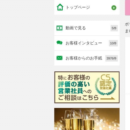
トップページ
ポ
動画で見る
5件
ま
お客様インタビュー
10件
お客様からのお手紙
3976件