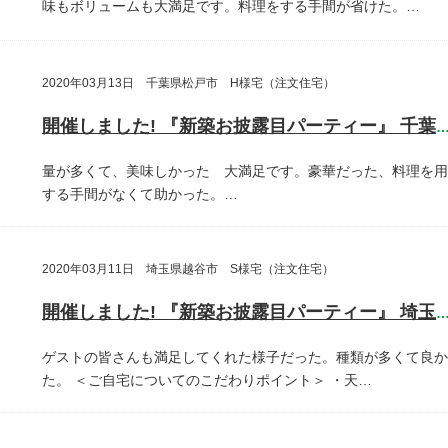
味もボリュームも大満足です。料理をする手間が省けた。…
2020年03月13日 千葉県松戸市 H様宅（注文住宅）
開催しました! 『新築お披露目パーティー』 千葉県松戸
量が多くて、美味しかった 大満足です。豪華だった、料理を用
する手間がなくて助かった。…
2020年03月11日 埼玉県越谷市 S様宅（注文住宅）
開催しました! 『新築お披露目パーティー』 埼玉県越谷
ゲストの皆さんも満足してくれた様子だった。種類が多くて良か
た。
＜ご自宅についてのこだわりポイント＞
・天…