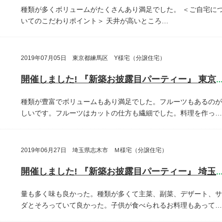
種類が多くボリュームがたくさんあり満足でした。
＜ご自宅に
いてのこだわりポイント＞
天井が高いところ…
2019年07月05日 東京都練馬区 Y様宅（分譲住宅）
開催しました! 『新築お披露目パーティー』 東京都練馬
種類が豊富でボリュームもあり満足でした。フルーツもあるのが
しいです。フルーツはカットの仕方も繊細でした。料理を作っ…
2019年06月27日 埼玉県志木市 Ｍ様宅（分譲住宅）
開催しました! 『新築お披露目パーティー』 埼玉県志木
量も多く味も良かった。種類が多くて主菜、副菜、デザート、サ
ダとそろっていて良かった。子供が食べられるお料理もあって…