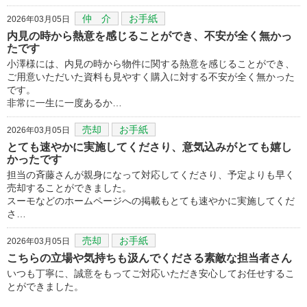
仲 介
お手紙
2026年03月05日
内見の時から熱意を感じることができ、不安が全く無かっ
たです
小澤様には、内見の時から物件に関する熱意を感じることができ、
ご用意いただいた資料も見やすく購入に対する不安が全く無かった
です。
非常に一生に一度あるか…
売却
お手紙
2026年03月05日
とても速やかに実施してくださり、意気込みがとても嬉し
かったです
担当の斉藤さんが親身になって対応してくださり、予定よりも早く
売却することができました。
スーモなどのホームページへの掲載もとても速やかに実施してくだ
さ…
売却
お手紙
2026年03月05日
こちらの立場や気持ちも汲んでくださる素敵な担当者さん
いつも丁寧に、誠意をもってご対応いただき安心してお任せするこ
とができました。