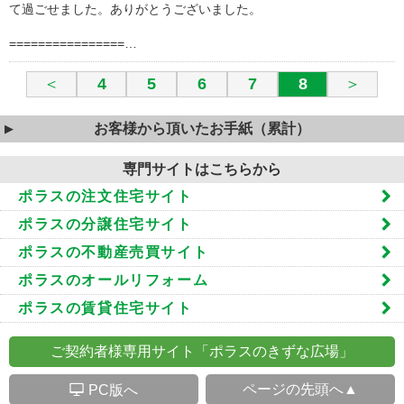
て過ごせました。ありがとうございました。
================…
＜
4
5
6
7
8
＞
お客様から頂いたお手紙（累計）
専門サイトはこちらから
ポラスの注文住宅サイト
ポラスの分譲住宅サイト
ポラスの不動産売買サイト
ポラスのオールリフォーム
ポラスの賃貸住宅サイト
ご契約者様専用サイト「ポラスのきずな広場」
S
ページの先頭へ▲
PC版へ