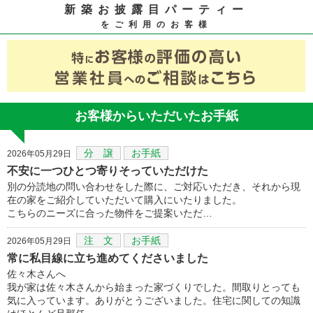
新築お披露目パーティー
をご利用のお客様
お客様からいただいたお手紙
分 譲
お手紙
2026年05月29日
不安に一つひとつ寄りそっていただけた
別の分読地の問い合わせをした際に、ご対応いただき、それから現
在の家をご紹介していただいて購入にいたりました。
こちらのニーズに合った物件をご提案いただ…
注 文
お手紙
2026年05月29日
常に私目線に立ち進めてくださいました
佐々木さんへ
我が家は佐々木さんから始まった家づくりでした。間取りとっても
気に入っています。ありがとうございました。住宅に関しての知識