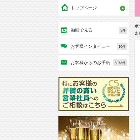
トップページ
ポ
動画で見る
5件
ま
お客様インタビュー
10件
お客様からのお手紙
3978件