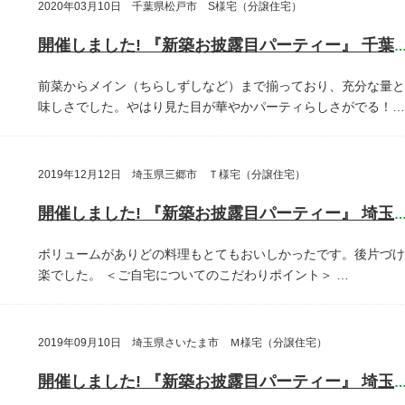
2020年03月10日 千葉県松戸市 S様宅（分譲住宅）
開催しました! 『新築お披露目パーティー』 千葉県松戸
前菜からメイン（ちらしずしなど）まで揃っており、充分な量と
味しさでした。やはり見た目が華やかパーティらしさがでる！…
2019年12月12日 埼玉県三郷市 Ｔ様宅（分譲住宅）
開催しました! 『新築お披露目パーティー』 埼玉県三郷
ボリュームがありどの料理もとてもおいしかったです。後片づけ
楽でした。
＜ご自宅についてのこだわりポイント＞
…
2019年09月10日 埼玉県さいたま市 Ｍ様宅（分譲住宅）
開催しました! 『新築お披露目パーティー』 埼玉県さいたま