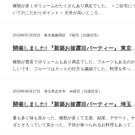
種類が多くボリュームがたくさんあり満足でした。
＜ご自宅に
いてのこだわりポイント＞
天井が高いところ…
2019年07月05日 東京都練馬区 Y様宅（分譲住宅）
開催しました! 『新築お披露目パーティー』 東京都練馬
種類が豊富でボリュームもあり満足でした。フルーツもあるのが
しいです。フルーツはカットの仕方も繊細でした。料理を作っ…
2019年06月27日 埼玉県志木市 Ｍ様宅（分譲住宅）
開催しました! 『新築お披露目パーティー』 埼玉県志木
量も多く味も良かった。種類が多くて主菜、副菜、デザート、サ
ダとそろっていて良かった。子供が食べられるお料理もあって…