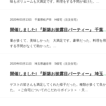
味もボリュームも大満足です。料理をする手間が省けた。…
2020年03月13日 千葉県松戸市 H様宅（注文住宅）
開催しました! 『新築お披露目パーティー』 千葉県松戸
量が多くて、美味しかった 大満足です。豪華だった、料理を用
する手間がなくて助かった。…
2020年03月11日 埼玉県越谷市 S様宅（注文住宅）
開催しました! 『新築お披露目パーティー』 埼玉県越谷
ゲストの皆さんも満足してくれた様子だった。種類が多くて良か
た。
＜ご自宅についてのこだわりポイント＞
・天…