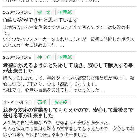
注 文
お手紙
2026年05月14日
面白い家ができたと思っています
土地購入から注文住宅までやること全て初めてづくしの状況の中
で、
いくつかハウスメーカーをまわりましたが、最初に訪問したポラス
のハスカーサに決めました。…
仲 介
お手紙
2026年05月14日
希望に添えるようにと対応して頂き、安心して購入する事
が出来ました
購入するにあたって、年齢やローンの審査など難易度が高い中、熱
心に対応して下さり、心より感謝しております。
他社では、心無い言葉を受けてしまったりとした…
売却
お手紙
2026年05月14日
親身な対応の営業をしてもらえたので、安心して最後まで
任せる事が出来ました
人生初の自宅売却なので、想像より不安感が強かった。
そんな状況でも親身な対応の営業をしてもらえたので、安心して相
談が出来て最後まで任せる事が出来ました…