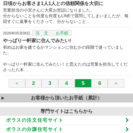
日頃からお客さま1人1人との信頼関係を大切に
営業担当の小宮さんに大変お世話になりました。
分からないことを何度も何度もLINEで質問してしまいましたが、毎
回すぐに返事をくださって、分からないこと…
注 文
お手紙
2026年05月08日
やっぱり一軒家に住んでみたい!
初めはお家を建てるかマンションに住むかの段階で迷っていまし
た。
やっぱり一軒家に住んでみたい！と思えたのは営業を担当してくだ
さった八木…
＜
2
3
4
5
6
＞
お客様から頂いたお手紙（累計）
専門サイトはこちらから
ポラスの注文住宅サイト
ポラスの分譲住宅サイト