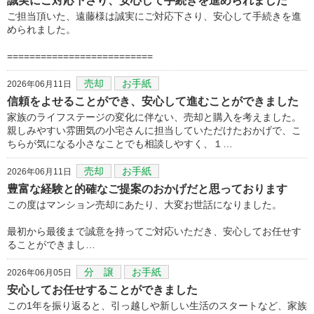
誠実にご対応下さり、安心して手続きを進められました
ご担当頂いた、遠藤様は誠実にご対応下さり、安心して手続きを進
められました。
==========================
売却
お手紙
2026年06月11日
信頼をよせることができ、安心して進むことができました
家族のライフステージの変化に伴ない、売却と購入を考えました。
親しみやすい雰囲気の小宅さんに担当していただけたおかげで、こ
ちらが気になる小さなことでも相談しやすく、１…
売却
お手紙
2026年06月11日
豊富な経験と的確なご提案のおかげだと思っております
この度はマンション売却にあたり、大変お世話になりました。
最初から最後まで誠意を持ってご対応いただき、安心してお任せす
ることができまし…
分 譲
お手紙
2026年06月05日
安心してお任せすることができました
この1年を振り返ると、引っ越しや新しい生活のスタートなど、家族