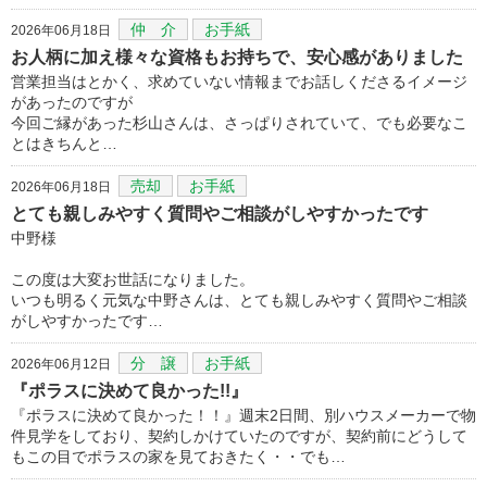
仲 介
お手紙
2026年06月18日
お人柄に加え様々な資格もお持ちで、安心感がありました
営業担当はとかく、求めていない情報までお話しくださるイメージ
があったのですが
今回ご縁があった杉山さんは、さっぱりされていて、でも必要なこ
とはきちんと…
売却
お手紙
2026年06月18日
とても親しみやすく質問やご相談がしやすかったです
中野様
この度は大変お世話になりました。
いつも明るく元気な中野さんは、とても親しみやすく質問やご相談
がしやすかったです…
分 譲
お手紙
2026年06月12日
『ポラスに決めて良かった!!』
『ポラスに決めて良かった！！』週末2日間、別ハウスメーカーで物
件見学をしており、契約しかけていたのですが、契約前にどうして
もこの目でポラスの家を見ておきたく・・でも…