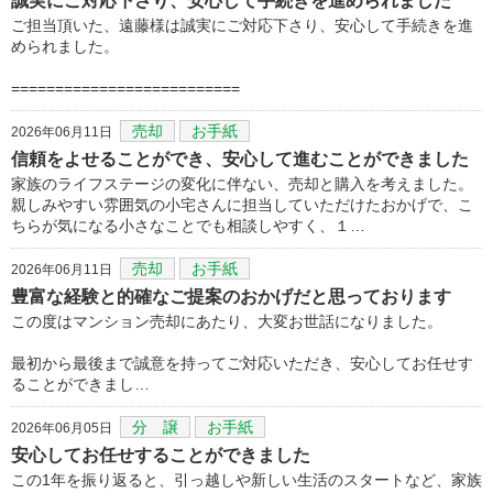
誠実にご対応下さり、安心して手続きを進められました
ご担当頂いた、遠藤様は誠実にご対応下さり、安心して手続きを進
められました。
==========================
売却
お手紙
2026年06月11日
信頼をよせることができ、安心して進むことができました
家族のライフステージの変化に伴ない、売却と購入を考えました。
親しみやすい雰囲気の小宅さんに担当していただけたおかげで、こ
ちらが気になる小さなことでも相談しやすく、１…
売却
お手紙
2026年06月11日
豊富な経験と的確なご提案のおかげだと思っております
この度はマンション売却にあたり、大変お世話になりました。
最初から最後まで誠意を持ってご対応いただき、安心してお任せす
ることができまし…
分 譲
お手紙
2026年06月05日
安心してお任せすることができました
この1年を振り返ると、引っ越しや新しい生活のスタートなど、家族