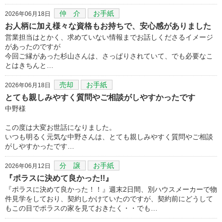
仲 介
お手紙
2026年06月18日
お人柄に加え様々な資格もお持ちで、安心感がありました
営業担当はとかく、求めていない情報までお話しくださるイメージ
があったのですが
今回ご縁があった杉山さんは、さっぱりされていて、でも必要なこ
とはきちんと…
売却
お手紙
2026年06月18日
とても親しみやすく質問やご相談がしやすかったです
中野様
この度は大変お世話になりました。
いつも明るく元気な中野さんは、とても親しみやすく質問やご相談
がしやすかったです…
分 譲
お手紙
2026年06月12日
『ポラスに決めて良かった!!』
『ポラスに決めて良かった！！』週末2日間、別ハウスメーカーで物
件見学をしており、契約しかけていたのですが、契約前にどうして
もこの目でポラスの家を見ておきたく・・でも…