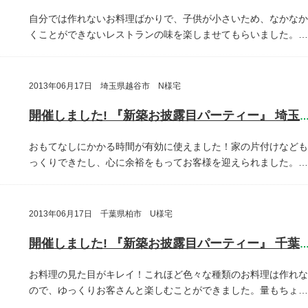
自分では作れないお料理ばかりで、子供が小さいため、なかなか
くことができないレストランの味を楽しませてもらいました。…
2013年06月17日 埼玉県越谷市 N様宅
開催しました! 『新築お披露目パーティー』 埼玉県越谷
おもてなしにかかる時間が有効に使えました！家の片付けなども
っくりできたし、心に余裕をもってお客様を迎えられました。…
2013年06月17日 千葉県柏市 U様宅
開催しました! 『新築お披露目パーティー』 千葉県柏
お料理の見た目がキレイ！これほど色々な種類のお料理は作れな
ので、ゆっくりお客さんと楽しむことができました。量もちょ…