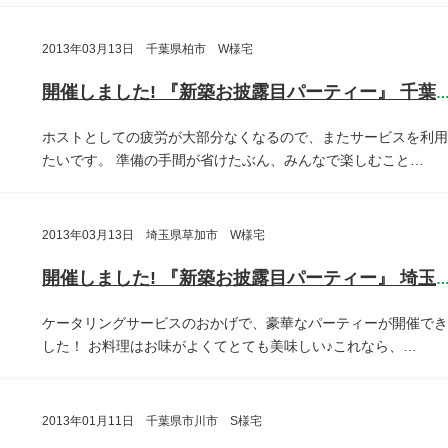
2013年03月13日 千葉県柏市 W様宅
開催しました! 『新築お披露目パーティー』 千葉県柏
ホストとしての疲労が大部分なくなるので、またサービスを利用
たいです。
準備の手間が省けたぶん、みんなで楽しむこと…
2013年03月13日 埼玉県草加市 W様宅
開催しました! 『新築お披露目パーティー』 埼玉県草加
ケータリングサービスのおかげで、豪華なパーティーが開催でき
した！
お料理はお味がよくてとても美味しい♪これなら、…
2013年01月11日 千葉県市川市 S様宅