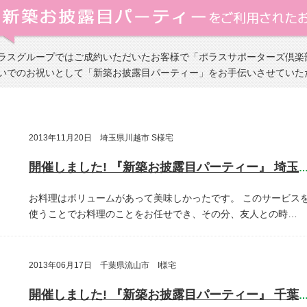
ラスグループではご成約いただいたお客様で「ポラスサポーターズ倶楽
いでのお祝いとして「新築お披露目パーティー」をお手伝いさせていた
2013年11月20日 埼玉県川越市 S様宅
開催しました! 『新築お披露目パーティー』 埼玉県川越
お料理はボリュームがあって美味しかったです。
このサービス
使うことでお料理のことをお任せでき、その分、友人との時…
2013年06月17日 千葉県流山市 I様宅
開催しました! 『新築お披露目パーティー』 千葉県流山