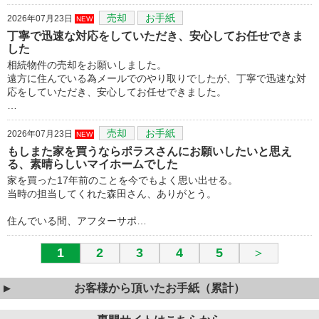
売却
お手紙
2026年07月23日
NEW
丁寧で迅速な対応をしていただき、安心してお任せできま
した
相続物件の売却をお願いしました。
遠方に住んでいる為メールでのやり取りでしたが、丁寧で迅速な対
応をしていただき、安心してお任せできました。
…
売却
お手紙
2026年07月23日
NEW
もしまた家を買うならポラスさんにお願いしたいと思え
る、素晴らしいマイホームでした
家を買った17年前のことを今でもよく思い出せる。
当時の担当してくれた森田さん、ありがとう。
住んでいる間、アフターサポ…
1
2
3
4
5
＞
お客様から頂いたお手紙（累計）