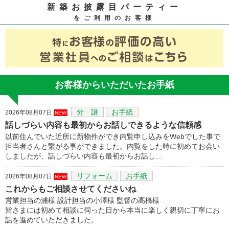
新築お披露目パーティー
をご利用のお客様
お客様からいただいたお手紙
分 譲
お手紙
2026年08月07日
NEW
話しづらい内容も最初からお話しできるような信頼感
以前住んでいた近所に新物件ができ内覧申し込みをWebでした事で
担当者さんと繋がる事ができました。内覧をした時に初めてお会い
しましたが、話しづらい内容も最初からお話し…
リフォーム
お手紙
2026年08月07日
NEW
これからもご相談させてくださいね
営業担当の浦様 設計担当の小澤様 監督の髙橋様
皆さまには初めて相談に伺った日から本当に楽しく親切に丁寧にお
話を進めていただきました。