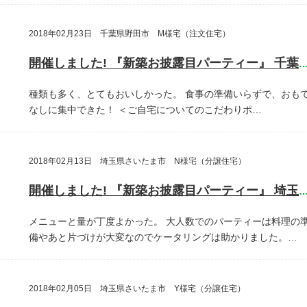
2018年02月23日 千葉県野田市 M様宅（注文住宅）
開催しました! 『新築お披露目パーティー』 千葉県野田
種類も多く、とてもおいしかった。
食事の準備いらずで、おも
なしに集中できた！
＜ご自宅についてのこだわりポ…
2018年02月13日 埼玉県さいたま市 N様宅（分譲住宅）
開催しました! 『新築お披露目パーティー』 埼玉県さいたま
メニューと量が丁度よかった。
大人数でのパーティーは料理の
備やあと片づけが大変なのでケータリングは助かりました。…
2018年02月05日 埼玉県さいたま市 Y様宅（分譲住宅）