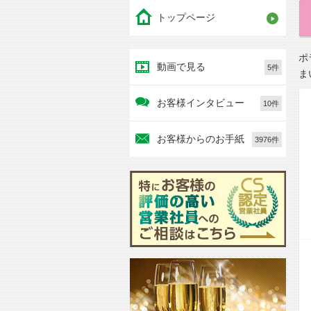
トップページ
ポ
動画で見る
5件
ま
お客様インタビュー
10件
お客様からのお手紙
3976件