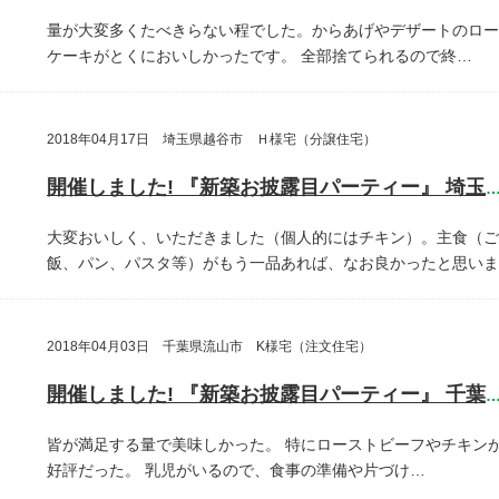
量が大変多くたべきらない程でした。からあげやデザートのロー
ケーキがとくにおいしかったです。
全部捨てられるので終…
2018年04月17日 埼玉県越谷市 Ｈ様宅（分譲住宅）
開催しました! 『新築お披露目パーティー』 埼玉県越谷
大変おいしく、いただきました（個人的にはチキン）。主食（ご
飯、パン、パスタ等）がもう一品あれば、なお良かったと思いま
2018年04月03日 千葉県流山市 K様宅（注文住宅）
開催しました! 『新築お披露目パーティー』 千葉県流山
皆が満足する量で美味しかった。
特にローストビーフやチキン
好評だった。
乳児がいるので、食事の準備や片づけ…