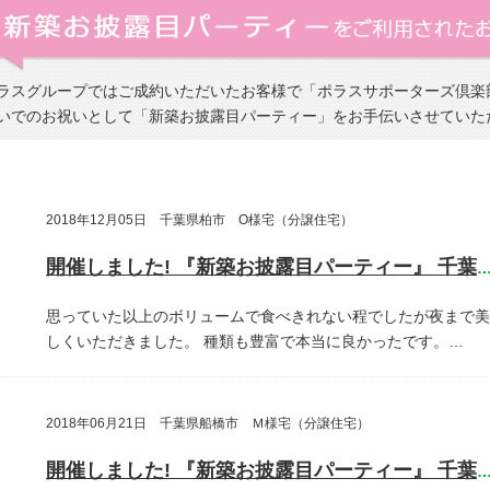
ラスグループではご成約いただいたお客様で「ポラスサポーターズ倶楽
いでのお祝いとして「新築お披露目パーティー」をお手伝いさせていた
2018年12月05日 千葉県柏市 O様宅（分譲住宅）
開催しました! 『新築お披露目パーティー』 千葉県柏
思っていた以上のボリュームで食べきれない程でしたが夜まで美
しくいただきました。
種類も豊富で本当に良かったです。…
2018年06月21日 千葉県船橋市 Ｍ様宅（分譲住宅）
開催しました! 『新築お披露目パーティー』 千葉県船橋