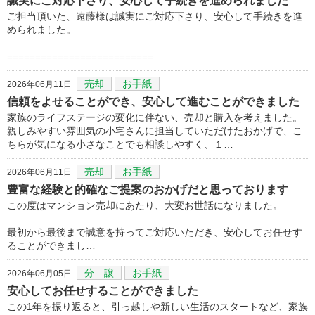
誠実にご対応下さり、安心して手続きを進められました
ご担当頂いた、遠藤様は誠実にご対応下さり、安心して手続きを進
められました。
==========================
売却
お手紙
2026年06月11日
信頼をよせることができ、安心して進むことができました
家族のライフステージの変化に伴ない、売却と購入を考えました。
親しみやすい雰囲気の小宅さんに担当していただけたおかげで、こ
ちらが気になる小さなことでも相談しやすく、１…
売却
お手紙
2026年06月11日
豊富な経験と的確なご提案のおかげだと思っております
この度はマンション売却にあたり、大変お世話になりました。
最初から最後まで誠意を持ってご対応いただき、安心してお任せす
ることができまし…
分 譲
お手紙
2026年06月05日
安心してお任せすることができました
この1年を振り返ると、引っ越しや新しい生活のスタートなど、家族