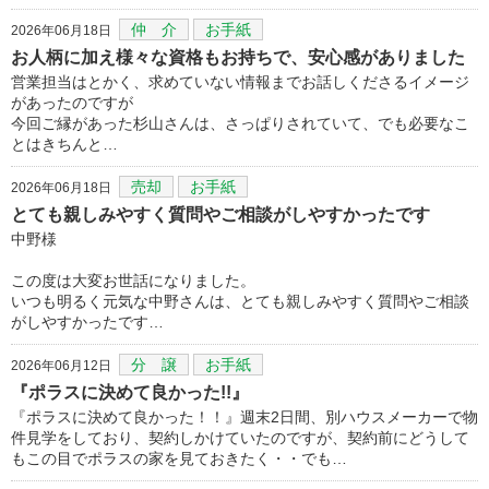
仲 介
お手紙
2026年06月18日
お人柄に加え様々な資格もお持ちで、安心感がありました
営業担当はとかく、求めていない情報までお話しくださるイメージ
があったのですが
今回ご縁があった杉山さんは、さっぱりされていて、でも必要なこ
とはきちんと…
売却
お手紙
2026年06月18日
とても親しみやすく質問やご相談がしやすかったです
中野様
この度は大変お世話になりました。
いつも明るく元気な中野さんは、とても親しみやすく質問やご相談
がしやすかったです…
分 譲
お手紙
2026年06月12日
『ポラスに決めて良かった!!』
『ポラスに決めて良かった！！』週末2日間、別ハウスメーカーで物
件見学をしており、契約しかけていたのですが、契約前にどうして
もこの目でポラスの家を見ておきたく・・でも…