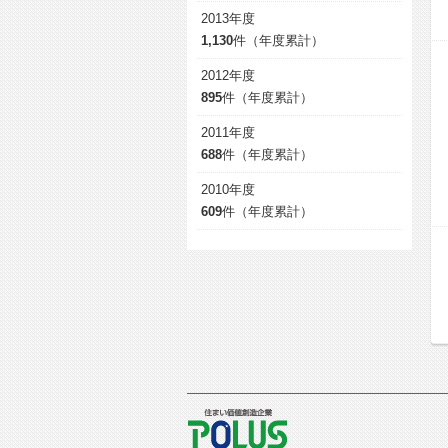
2013年度
1,130
件（年度累計）
2012年度
895
件（年度累計）
2011年度
688
件（年度累計）
2010年度
609
件（年度累計）
POLUS