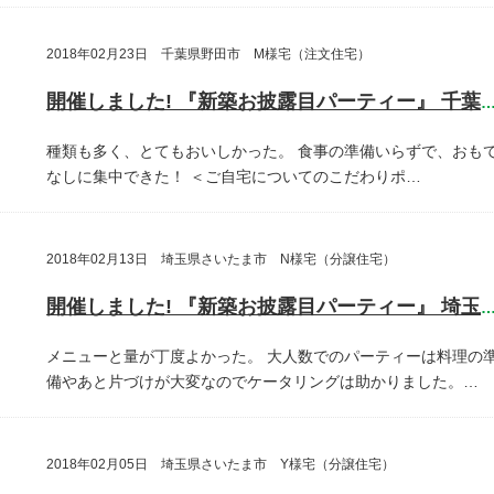
2018年02月23日 千葉県野田市 M様宅（注文住宅）
開催しました! 『新築お披露目パーティー』 千葉県野田
種類も多く、とてもおいしかった。
食事の準備いらずで、おも
なしに集中できた！
＜ご自宅についてのこだわりポ…
2018年02月13日 埼玉県さいたま市 N様宅（分譲住宅）
開催しました! 『新築お披露目パーティー』 埼玉県さいたま
メニューと量が丁度よかった。
大人数でのパーティーは料理の
備やあと片づけが大変なのでケータリングは助かりました。…
2018年02月05日 埼玉県さいたま市 Y様宅（分譲住宅）