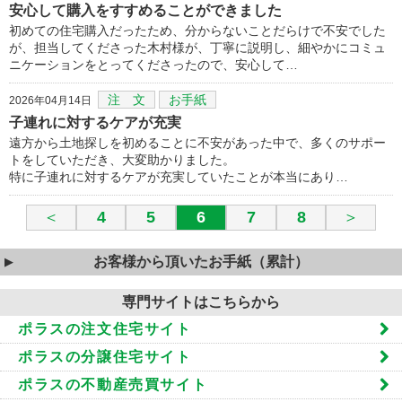
安心して購入をすすめることができました
初めての住宅購入だったため、分からないことだらけで不安でした
が、担当してくださった木村様が、丁寧に説明し、細やかにコミュ
ニケーションをとってくださったので、安心して…
注 文
お手紙
2026年04月14日
子連れに対するケアが充実
遠方から土地探しを初めることに不安があった中で、多くのサポー
トをしていただき、大変助かりました。
特に子連れに対するケアが充実していたことが本当にあり…
＜
4
5
6
7
8
＞
お客様から頂いたお手紙（累計）
専門サイトはこちらから
ポラスの注文住宅サイト
ポラスの分譲住宅サイト
ポラスの不動産売買サイト