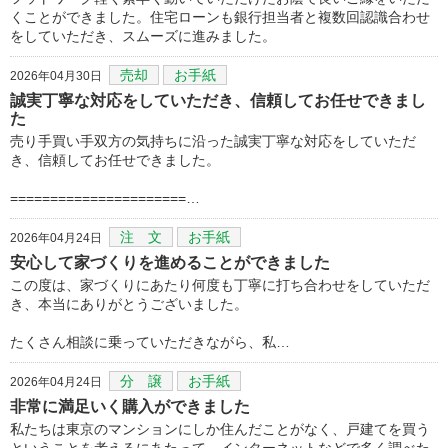
くことができました。住宅ローンも銀行担当者と複数回認識合わせ
をしていただき、スムーズに進みました。
売却
お手紙
2026年04月30日
誠実丁寧な対応をしていただき、信頼してお任せできまし
た
売り手買い手双方の気持ちに沿った誠実丁寧な対応をしていただ
き、信頼してお任せできました。
======================…
注 文
お手紙
2026年04月24日
安心して家づくりを進めることができました
この度は、家づくりにあたり何度も丁寧に打ち合わせをしていただ
き、本当にありがとうございました。
たくさん相談に乗っていただきながら、私…
分 譲
お手紙
2026年04月24日
非常に満足いく購入ができました
私たちは東京のマンションにしか住んだことがなく、戸建てを買う
ということを考えるにあたって、インターネットなどで多く調べた