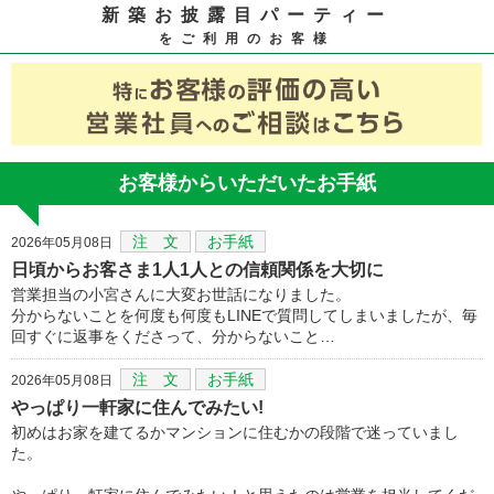
新築お披露目パーティー
をご利用のお客様
お客様からいただいたお手紙
注 文
お手紙
2026年05月08日
日頃からお客さま1人1人との信頼関係を大切に
営業担当の小宮さんに大変お世話になりました。
分からないことを何度も何度もLINEで質問してしまいましたが、毎
回すぐに返事をくださって、分からないこと…
注 文
お手紙
2026年05月08日
やっぱり一軒家に住んでみたい!
初めはお家を建てるかマンションに住むかの段階で迷っていまし
た。