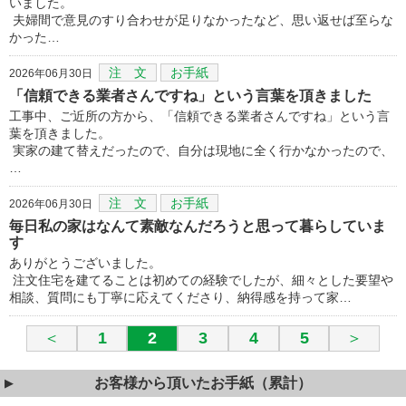
いました。
夫婦間で意見のすり合わせが足りなかったなど、思い返せば至らな
かった…
注 文
お手紙
2026年06月30日
「信頼できる業者さんですね」という言葉を頂きました
工事中、ご近所の方から、「信頼できる業者さんですね」という言
葉を頂きました。
実家の建て替えだったので、自分は現地に全く行かなかったので、
…
注 文
お手紙
2026年06月30日
毎日私の家はなんて素敵なんだろうと思って暮らしていま
す
ありがとうございました。
注文住宅を建てることは初めての経験でしたが、細々とした要望や
相談、質問にも丁寧に応えてくださり、納得感を持って家…
＜
1
2
3
4
5
＞
お客様から頂いたお手紙（累計）