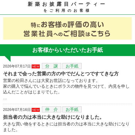
新築お披露目パーティー
をご利用のお客様
お客様からいただいたお手紙
分 譲
お手紙
2026年07月17日
NEW
それまで会った営業の方の中でだんとつですてきな方
営業の松田さんには大変お世話になっております。
家の購入で悩んでいるときにポラスの物件を見つけて、内見を申し
込んだことがはじまりでした。
…
仲 介
お手紙
2026年07月16日
NEW
担当者の力は本当に大きな助けになりました。
大きな買い物をするときには担当者の力は本当に大きな助けになり
ました。