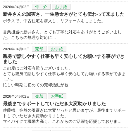
仲 介
お手紙
2026年04月02日
新井さんの誠実さ、一生懸命さがとても伝わって来ました
ポラスで、中古住宅を購入し、リフォームをしました。
営業担当の新井さん、とても丁寧な対応をありがとうございまし
た。こちらの無理な対応に…
売却
お手紙
2026年04月02日
親身で話しやすく仕事も早く安心してお願いする事ができ
ました
この度はご対応有難うございました。
とても親身で話しやすく仕事も早く安心してお願いする事ができま
した。
忙しい時期に初めての売却活動が被…
売却
お手紙
2026年04月02日
最後までサポートしていただき大変助かりました
佐藤様、突然の引継ぎに大変だったと思いますが、最後までサポー
トしていただき大変助かりました。
マイバイクで機動力高く、これからのご活躍を応援しておりま…