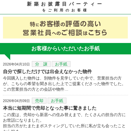
新築お披露目パーティー
をご利用のお客様
お客様からいただいたお手紙
分 譲
お手紙
2026年04月10日
自分で探しただけでは出会えなかった物件
今回購入した物件は、別物件を見学していた中で、営業担当の方
が、こちらの希望を聞き出した上でご提案くださった物件でした。
この営業担当の方との会話や物件…
売却
お手紙
2026年04月09日
本当に短期間で売却となった事に驚きました
この度は、売却から新居への住み替えまで、たくさんの担当の方に
お世話になりました。
担当の方がたまたまポスティングしていた所に私が立ち会ったこと