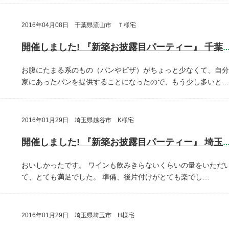
2016年04月08日 千葉県流山市 Ｔ様宅
開催しました! 『新築お披露目パーティー』 千葉県流山
お腹にたまる系のもの（パンやピザ）がちょっと少なくて、自分
家にあったパンを提供することになったので、もう少し多いと…
2016年01月29日 埼玉県越谷市 K様宅
開催しました! 『新築お披露目パーティー』 埼玉県越谷
おいしかったです。
ワインも飲みきらないくらいの量をいただ
て、とても満足でした。
準備、後片付けがとても楽でし…
2016年01月29日 埼玉県埼玉市 H様宅