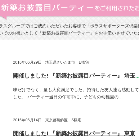
ラスグループではご成約いただいたお客様で「ポラスサポーターズ倶楽
いでのお祝いとして「新築お披露目パーティー」をお手伝いさせていた
2016年06月29日 埼玉県さいたま市 E様宅
開催しました! 『新築お披露目パーティー』 埼玉県さいたま
味だけでなく、量も大変満足でした。招待した友人達も感動して
した。
パーティー当日の午前中に、子どもの幼稚園の…
2016年06月14日 東京都葛飾区 S様宅
開催しました! 『新築お披露目パーティー』 東京都葛飾