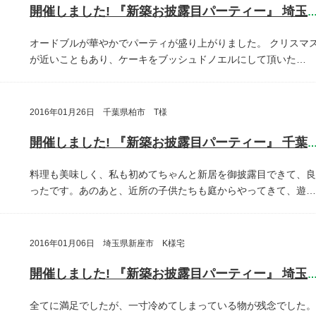
開催しました! 『新築お披露目パーティー』 埼玉県埼玉
オードブルが華やかでパーティが盛り上がりました。
クリスマ
が近いこともあり、ケーキをブッシュドノエルにして頂いた…
2016年01月26日 千葉県柏市 T様
開催しました! 『新築お披露目パーティー』 千葉県柏
料理も美味しく、私も初めてちゃんと新居を御披露目できて、良
ったです。あのあと、近所の子供たちも庭からやってきて、遊…
2016年01月06日 埼玉県新座市 K様宅
開催しました! 『新築お披露目パーティー』 埼玉県新座
全てに満足でしたが、一寸冷めてしまっている物が残念でした。