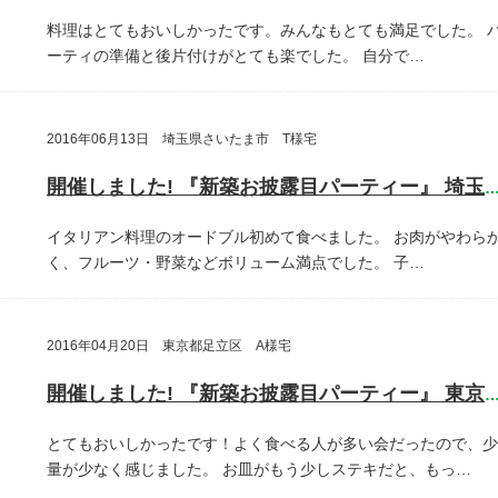
料理はとてもおいしかったです。みんなもとても満足でした。
ーティの準備と後片付けがとても楽でした。
自分で…
2016年06月13日 埼玉県さいたま市 T様宅
開催しました! 『新築お披露目パーティー』 埼玉県さいたま
イタリアン料理のオードブル初めて食べました。
お肉がやわら
く、フルーツ・野菜などボリューム満点でした。
子…
2016年04月20日 東京都足立区 A様宅
開催しました! 『新築お披露目パーティー』 東京都足立
とてもおいしかったです！よく食べる人が多い会だったので、少
量が少なく感じました。
お皿がもう少しステキだと、もっ…