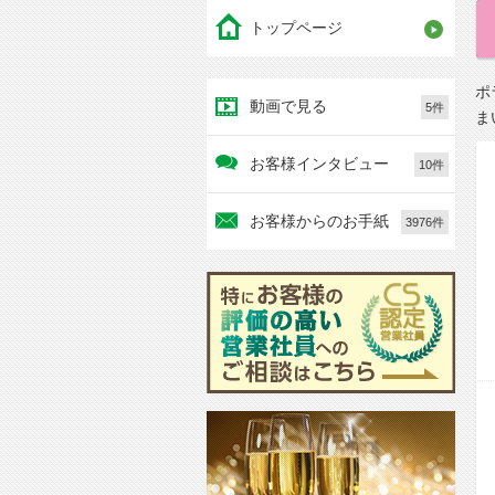
トップページ
ポ
動画で見る
5件
ま
お客様インタビュー
10件
お客様からのお手紙
3976件