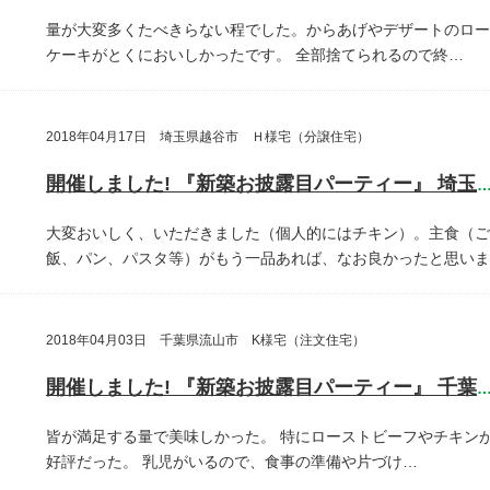
量が大変多くたべきらない程でした。からあげやデザートのロー
ケーキがとくにおいしかったです。
全部捨てられるので終…
2018年04月17日 埼玉県越谷市 Ｈ様宅（分譲住宅）
開催しました! 『新築お披露目パーティー』 埼玉県越谷
大変おいしく、いただきました（個人的にはチキン）。主食（ご
飯、パン、パスタ等）がもう一品あれば、なお良かったと思いま
2018年04月03日 千葉県流山市 K様宅（注文住宅）
開催しました! 『新築お披露目パーティー』 千葉県流山
皆が満足する量で美味しかった。
特にローストビーフやチキン
好評だった。
乳児がいるので、食事の準備や片づけ…