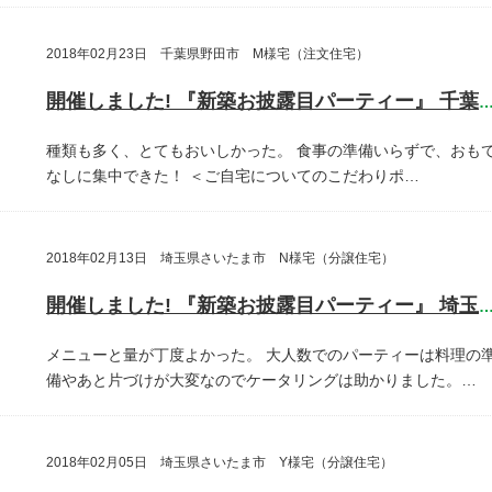
2018年02月23日 千葉県野田市 M様宅（注文住宅）
開催しました! 『新築お披露目パーティー』 千葉県野田
種類も多く、とてもおいしかった。
食事の準備いらずで、おも
なしに集中できた！
＜ご自宅についてのこだわりポ…
2018年02月13日 埼玉県さいたま市 N様宅（分譲住宅）
開催しました! 『新築お披露目パーティー』 埼玉県さいたま
メニューと量が丁度よかった。
大人数でのパーティーは料理の
備やあと片づけが大変なのでケータリングは助かりました。…
2018年02月05日 埼玉県さいたま市 Y様宅（分譲住宅）