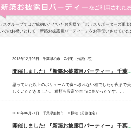
ラスグループではご成約いただいたお客様で「ポラスサポーターズ倶楽
いでのお祝いとして「新築お披露目パーティー」をお手伝いさせていた
2018年12月05日 千葉県柏市 O様宅（分譲住宅）
開催しました! 『新築お披露目パーティー』 千葉県柏
思っていた以上のボリュームで食べきれない程でしたが夜まで美
しくいただきました。
種類も豊富で本当に良かったです。…
2018年06月21日 千葉県船橋市 Ｍ様宅（分譲住宅）
開催しました! 『新築お披露目パーティー』 千葉県船橋