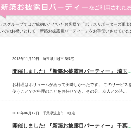
ラスグループではご成約いただいたお客様で「ポラスサポーターズ倶楽
いでのお祝いとして「新築お披露目パーティー」をお手伝いさせていた
2013年11月20日 埼玉県川越市 S様宅
開催しました! 『新築お披露目パーティー』 埼玉県川越
お料理はボリュームがあって美味しかったです。
このサービス
使うことでお料理のことをお任せでき、その分、友人との時…
2013年06月17日 千葉県流山市 I様宅
開催しました! 『新築お披露目パーティー』 千葉県流山