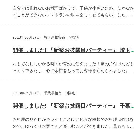
自分では作れないお料理ばかりで、子供が小さいため、なかなか
くことができないレストランの味を楽しませてもらいました。…
2013年06月17日 埼玉県越谷市 N様宅
開催しました! 『新築お披露目パーティー』 埼玉県越谷
おもてなしにかかる時間が有効に使えました！家の片付けなども
っくりできたし、心に余裕をもってお客様を迎えられました。…
2013年06月17日 千葉県柏市 U様宅
開催しました! 『新築お披露目パーティー』 千葉県柏
お料理の見た目がキレイ！これほど色々な種類のお料理は作れな
ので、ゆっくりお客さんと楽しむことができました。量もちょ…