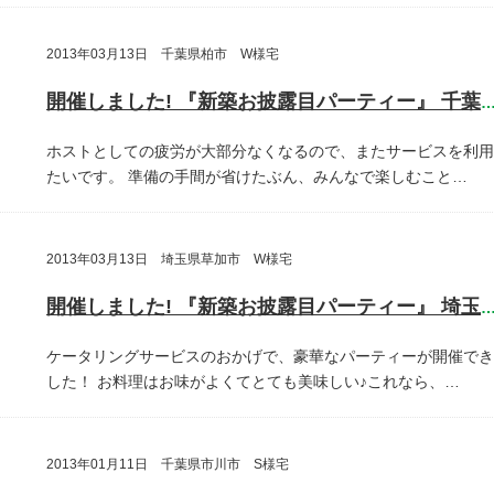
2013年03月13日 千葉県柏市 W様宅
開催しました! 『新築お披露目パーティー』 千葉県柏
ホストとしての疲労が大部分なくなるので、またサービスを利用
たいです。
準備の手間が省けたぶん、みんなで楽しむこと…
2013年03月13日 埼玉県草加市 W様宅
開催しました! 『新築お披露目パーティー』 埼玉県草加
ケータリングサービスのおかげで、豪華なパーティーが開催でき
した！
お料理はお味がよくてとても美味しい♪これなら、…
2013年01月11日 千葉県市川市 S様宅