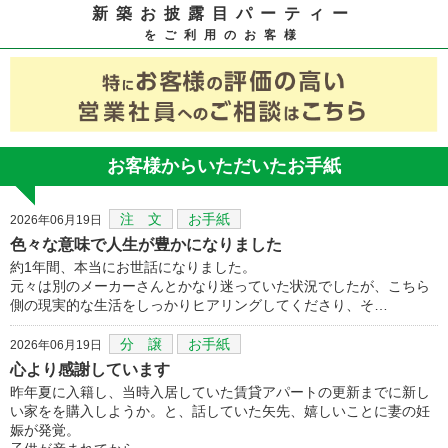
新築お披露目パーティー
をご利用のお客様
お客様からいただいたお手紙
注 文
お手紙
2026年06月19日
色々な意味で人生が豊かになりました
約1年間、本当にお世話になりました。
元々は別のメーカーさんとかなり迷っていた状況でしたが、こちら
側の現実的な生活をしっかりヒアリングしてくださり、そ…
分 譲
お手紙
2026年06月19日
心より感謝しています
昨年夏に入籍し、当時入居していた賃貸アパートの更新までに新し
い家をを購入しようか。と、話していた矢先、嬉しいことに妻の妊
娠が発覚。