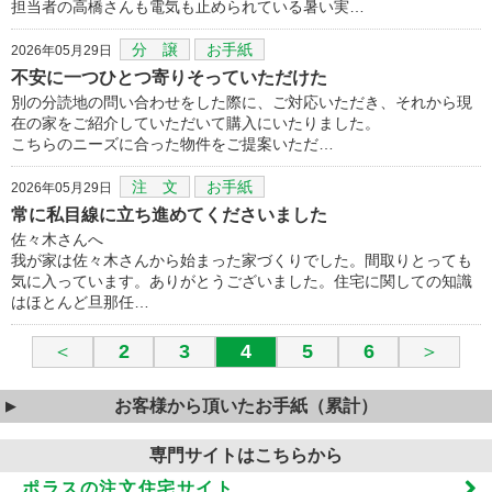
担当者の高橋さんも電気も止められている暑い実…
分 譲
お手紙
2026年05月29日
不安に一つひとつ寄りそっていただけた
別の分読地の問い合わせをした際に、ご対応いただき、それから現
在の家をご紹介していただいて購入にいたりました。
こちらのニーズに合った物件をご提案いただ…
注 文
お手紙
2026年05月29日
常に私目線に立ち進めてくださいました
佐々木さんへ
我が家は佐々木さんから始まった家づくりでした。間取りとっても
気に入っています。ありがとうございました。住宅に関しての知識
はほとんど旦那任…
＜
2
3
4
5
6
＞
お客様から頂いたお手紙（累計）
専門サイトはこちらから
ポラスの注文住宅サイト