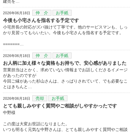
建売を…
仲 介
お手紙
2026年06月18日
今後も小宅さんを指名する予定です
小宅所長の対応がズバ抜けて丁寧です。他のサービスマンも、しっ
かり見習ってもらいたい。今後も小宅さんを指名する予定です。
=======…
仲 介
お手紙
2026年06月18日
お人柄に加え様々な資格もお持ちで、安心感がありました
営業担当はとかく、求めていない情報までお話しくださるイメージ
があったのですが
今回ご縁があった杉山さんは、さっぱりされていて、でも必要なこ
とはきちんと…
売却
お手紙
2026年06月18日
とても親しみやすく質問やご相談がしやすかったです
中野様
この度は大変お世話になりました。
いつも明るく元気な中野さんは、とても親しみやすく質問やご相談