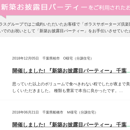
ラスグループではご成約いただいたお客様で「ポラスサポーターズ倶楽
いでのお祝いとして「新築お披露目パーティー」をお手伝いさせていた
2018年12月05日 千葉県柏市 O様宅（分譲住宅）
開催しました! 『新築お披露目パーティー』 千葉県柏
思っていた以上のボリュームで食べきれない程でしたが夜まで美
しくいただきました。
種類も豊富で本当に良かったです。…
2018年06月21日 千葉県船橋市 Ｍ様宅（分譲住宅）
開催しました! 『新築お披露目パーティー』 千葉県船橋