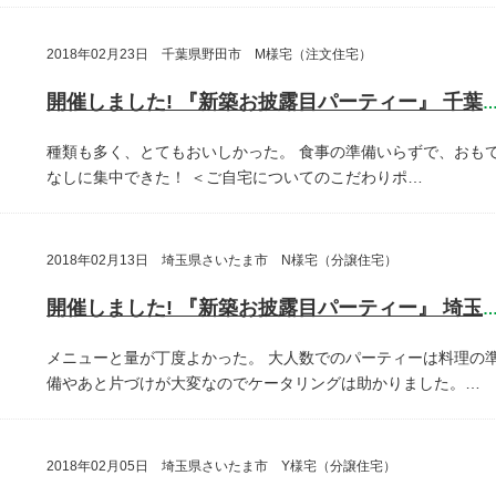
2018年02月23日 千葉県野田市 M様宅（注文住宅）
開催しました! 『新築お披露目パーティー』 千葉県野田
種類も多く、とてもおいしかった。
食事の準備いらずで、おも
なしに集中できた！
＜ご自宅についてのこだわりポ…
2018年02月13日 埼玉県さいたま市 N様宅（分譲住宅）
開催しました! 『新築お披露目パーティー』 埼玉県さいたま
メニューと量が丁度よかった。
大人数でのパーティーは料理の
備やあと片づけが大変なのでケータリングは助かりました。…
2018年02月05日 埼玉県さいたま市 Y様宅（分譲住宅）