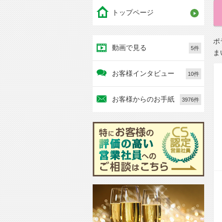
トップページ
ポ
動画で見る
5件
ま
お客様インタビュー
10件
お客様からのお手紙
3976件