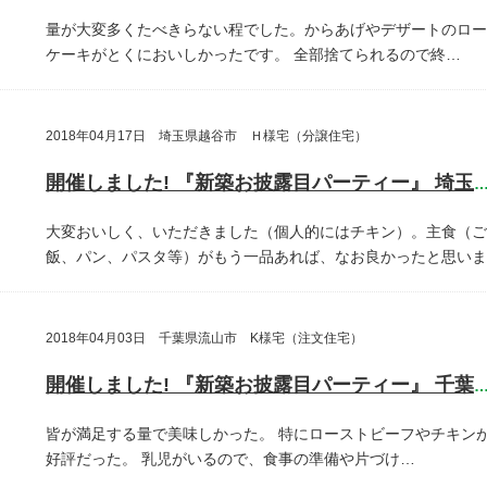
量が大変多くたべきらない程でした。からあげやデザートのロー
ケーキがとくにおいしかったです。
全部捨てられるので終…
2018年04月17日 埼玉県越谷市 Ｈ様宅（分譲住宅）
開催しました! 『新築お披露目パーティー』 埼玉県越谷
大変おいしく、いただきました（個人的にはチキン）。主食（ご
飯、パン、パスタ等）がもう一品あれば、なお良かったと思いま
2018年04月03日 千葉県流山市 K様宅（注文住宅）
開催しました! 『新築お披露目パーティー』 千葉県流山
皆が満足する量で美味しかった。
特にローストビーフやチキン
好評だった。
乳児がいるので、食事の準備や片づけ…