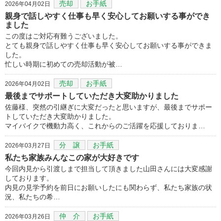
売却
お手紙
2026年04月02日
親身で話しやすく仕事も早く安心してお願いする事ができ
ました
この度はご対応有難うございました。
とても親身で話しやすく仕事も早く安心してお願いする事ができま
した。
忙しい時期に初めての売却活動が被…
売却
お手紙
2026年04月02日
最後までサポートしていただき大変助かりました
佐藤様、突然の引継ぎに大変だったと思いますが、最後までサポー
トしていただき大変助かりました。
マイバイクで機動力高く、これからのご活躍を応援しておりま…
分 譲
お手紙
2026年03月27日
私たち家族みんなこの家が大好きです
今回内見から引渡しまで担当して頂きました山田さんには大変感謝
しております。
内見の見学予約を前日にお願いしたにも関わらず、私たち家族の状
況、私たちの希…
仲 介
お手紙
2026年03月26日