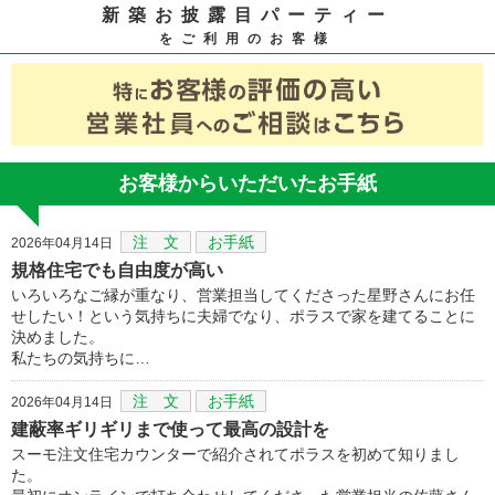
新築お披露目パーティー
をご利用のお客様
お客様からいただいたお手紙
注 文
お手紙
2026年04月14日
規格住宅でも自由度が高い
いろいろなご縁が重なり、営業担当してくださった星野さんにお任
せしたい！という気持ちに夫婦でなり、ポラスで家を建てることに
決めました。
私たちの気持ちに…
注 文
お手紙
2026年04月14日
建蔽率ギリギリまで使って最高の設計を
スーモ注文住宅カウンターで紹介されてポラスを初めて知りまし
た。