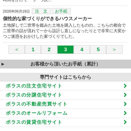
注 文
お手紙
2026年06月19日
個性的な家づくりができるハウスメーカー
土地探しで二世帯を鑑みた土地を購入したものの、こちらの都合で
二世帯の話が流れて一から設計し直しになったりとで非常に大変か
つご迷惑をおかけした家づくりでした。
＜
1
2
3
4
5
＞
お客様から頂いたお手紙（累計）
専門サイトはこちらから
ポラスの注文住宅サイト
ポラスの分譲住宅サイト
ポラスの不動産売買サイト
ポラスのオールリフォーム
ポラスの賃貸住宅サイト