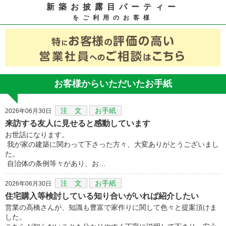
新築お披露目パーティー
をご利用のお客様
お客様からいただいたお手紙
注 文
お手紙
2026年06月30日
来訪する友人に見せると感動しています
お世話になります。
我が家の建築に関わって下さった方々、大変ありがとうございまし
た。
自治体の条例等々があり、お…
注 文
お手紙
2026年06月30日
住宅購入等検討している知り合いがいれば紹介したい
営業の高橋さんが、知識も豊富で家作りに関して色々と提案頂けま
した。