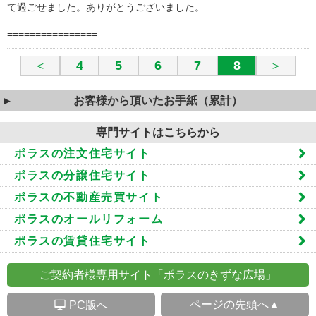
て過ごせました。ありがとうございました。
================…
＜
4
5
6
7
8
＞
お客様から頂いたお手紙（累計）
専門サイトはこちらから
ポラスの注文住宅サイト
ポラスの分譲住宅サイト
ポラスの不動産売買サイト
ポラスのオールリフォーム
ポラスの賃貸住宅サイト
ご契約者様専用サイト「ポラスのきずな広場」
S
ページの先頭へ▲
PC版へ