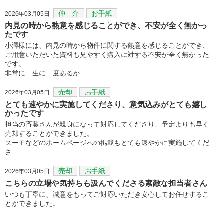
仲 介
お手紙
2026年03月05日
内見の時から熱意を感じることができ、不安が全く無かっ
たです
小澤様には、内見の時から物件に関する熱意を感じることができ、
ご用意いただいた資料も見やすく購入に対する不安が全く無かった
です。
非常に一生に一度あるか…
売却
お手紙
2026年03月05日
とても速やかに実施してくださり、意気込みがとても嬉し
かったです
担当の斉藤さんが親身になって対応してくださり、予定よりも早く
売却することができました。
スーモなどのホームページへの掲載もとても速やかに実施してくだ
さ…
売却
お手紙
2026年03月05日
こちらの立場や気持ちも汲んでくださる素敵な担当者さん
いつも丁寧に、誠意をもってご対応いただき安心してお任せするこ
とができました。