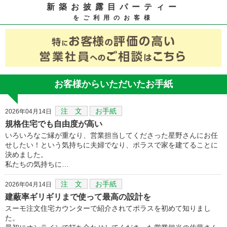
新築お披露目パーティー
をご利用のお客様
お客様からいただいたお手紙
注 文
お手紙
2026年04月14日
規格住宅でも自由度が高い
いろいろなご縁が重なり、営業担当してくださった星野さんにお任
せしたい！という気持ちに夫婦でなり、ポラスで家を建てることに
決めました。
私たちの気持ちに…
注 文
お手紙
2026年04月14日
建蔽率ギリギリまで使って最高の設計を
スーモ注文住宅カウンターで紹介されてポラスを初めて知りまし
た。