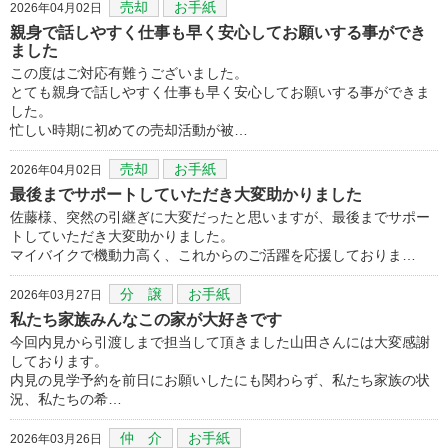
売却
お手紙
2026年04月02日
親身で話しやすく仕事も早く安心してお願いする事ができ
ました
この度はご対応有難うございました。
とても親身で話しやすく仕事も早く安心してお願いする事ができま
した。
忙しい時期に初めての売却活動が被…
売却
お手紙
2026年04月02日
最後までサポートしていただき大変助かりました
佐藤様、突然の引継ぎに大変だったと思いますが、最後までサポー
トしていただき大変助かりました。
マイバイクで機動力高く、これからのご活躍を応援しておりま…
分 譲
お手紙
2026年03月27日
私たち家族みんなこの家が大好きです
今回内見から引渡しまで担当して頂きました山田さんには大変感謝
しております。
内見の見学予約を前日にお願いしたにも関わらず、私たち家族の状
況、私たちの希…
仲 介
お手紙
2026年03月26日