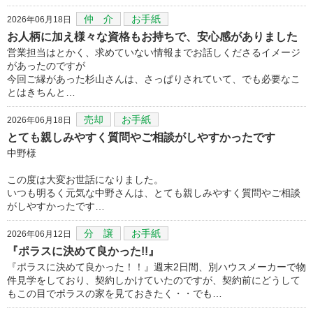
仲 介
お手紙
2026年06月18日
お人柄に加え様々な資格もお持ちで、安心感がありました
営業担当はとかく、求めていない情報までお話しくださるイメージ
があったのですが
今回ご縁があった杉山さんは、さっぱりされていて、でも必要なこ
とはきちんと…
売却
お手紙
2026年06月18日
とても親しみやすく質問やご相談がしやすかったです
中野様
この度は大変お世話になりました。
いつも明るく元気な中野さんは、とても親しみやすく質問やご相談
がしやすかったです…
分 譲
お手紙
2026年06月12日
『ポラスに決めて良かった!!』
『ポラスに決めて良かった！！』週末2日間、別ハウスメーカーで物
件見学をしており、契約しかけていたのですが、契約前にどうして
もこの目でポラスの家を見ておきたく・・でも…