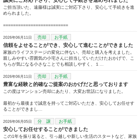
誠実にご対応下さり、安心して手続きを進められました
ご担当頂いた、遠藤様は誠実にご対応下さり、安心して手続きを進
められました。
==========================
売却
お手紙
2026年06月11日
信頼をよせることができ、安心して進むことができました
家族のライフステージの変化に伴ない、売却と購入を考えました。
親しみやすい雰囲気の小宅さんに担当していただけたおかげで、こ
ちらが気になる小さなことでも相談しやすく、１…
売却
お手紙
2026年06月11日
豊富な経験と的確なご提案のおかげだと思っております
この度はマンション売却にあたり、大変お世話になりました。
最初から最後まで誠意を持ってご対応いただき、安心してお任せす
ることができまし…
分 譲
お手紙
2026年06月05日
安心してお任せすることができました
この1年を振り返ると、引っ越しや新しい生活のスタートなど、家族