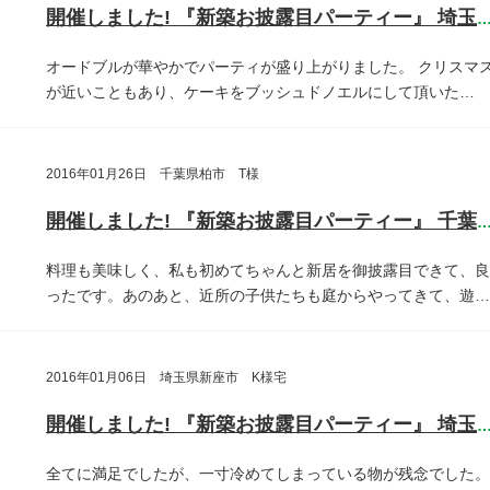
開催しました! 『新築お披露目パーティー』 埼玉県埼玉
オードブルが華やかでパーティが盛り上がりました。
クリスマ
が近いこともあり、ケーキをブッシュドノエルにして頂いた…
2016年01月26日 千葉県柏市 T様
開催しました! 『新築お披露目パーティー』 千葉県柏
料理も美味しく、私も初めてちゃんと新居を御披露目できて、良
ったです。あのあと、近所の子供たちも庭からやってきて、遊…
2016年01月06日 埼玉県新座市 K様宅
開催しました! 『新築お披露目パーティー』 埼玉県新座
全てに満足でしたが、一寸冷めてしまっている物が残念でした。