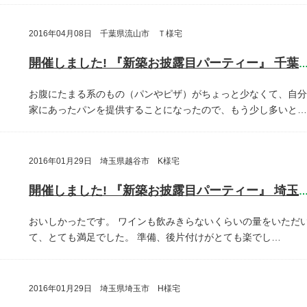
2016年04月08日 千葉県流山市 Ｔ様宅
開催しました! 『新築お披露目パーティー』 千葉県流山
お腹にたまる系のもの（パンやピザ）がちょっと少なくて、自分
家にあったパンを提供することになったので、もう少し多いと…
2016年01月29日 埼玉県越谷市 K様宅
開催しました! 『新築お披露目パーティー』 埼玉県越谷
おいしかったです。
ワインも飲みきらないくらいの量をいただ
て、とても満足でした。
準備、後片付けがとても楽でし…
2016年01月29日 埼玉県埼玉市 H様宅