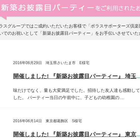
ラスグループではご成約いただいたお客様で「ポラスサポーターズ倶楽
いでのお祝いとして「新築お披露目パーティー」をお手伝いさせていた
2016年06月29日 埼玉県さいたま市 E様宅
開催しました! 『新築お披露目パーティー』 埼玉県さいたま
味だけでなく、量も大変満足でした。招待した友人達も感動して
した。
パーティー当日の午前中に、子どもの幼稚園の…
2016年06月14日 東京都葛飾区 S様宅
開催しました! 『新築お披露目パーティー』 東京都葛飾