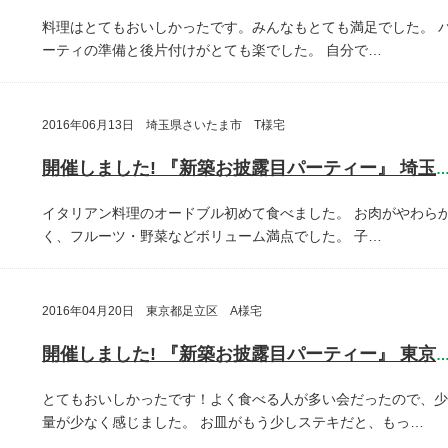
料理はとてもおいしかったです。みんなもとても満足でした。
ーティの準備と後片付けがとても楽でした。
自分で…
2016年06月13日 埼玉県さいたま市 T様宅
開催しました! 『新築お披露目パーティー』 埼玉県さいたま
イタリアン料理のオードブル初めて食べました。
お肉がやわら
く、フルーツ・野菜などボリューム満点でした。
子…
2016年04月20日 東京都足立区 A様宅
開催しました! 『新築お披露目パーティー』 東京都足立
とてもおいしかったです！よく食べる人が多い会だったので、少
量が少なく感じました。
お皿がもう少しステキだと、もっ…