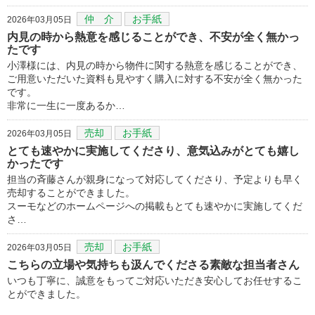
仲 介
お手紙
2026年03月05日
内見の時から熱意を感じることができ、不安が全く無かっ
たです
小澤様には、内見の時から物件に関する熱意を感じることができ、
ご用意いただいた資料も見やすく購入に対する不安が全く無かった
です。
非常に一生に一度あるか…
売却
お手紙
2026年03月05日
とても速やかに実施してくださり、意気込みがとても嬉し
かったです
担当の斉藤さんが親身になって対応してくださり、予定よりも早く
売却することができました。
スーモなどのホームページへの掲載もとても速やかに実施してくだ
さ…
売却
お手紙
2026年03月05日
こちらの立場や気持ちも汲んでくださる素敵な担当者さん
いつも丁寧に、誠意をもってご対応いただき安心してお任せするこ
とができました。