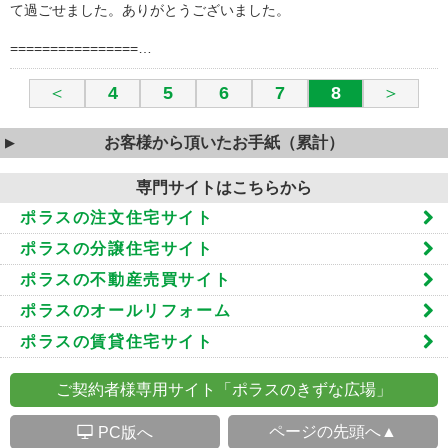
て過ごせました。ありがとうございました。
================…
＜
4
5
6
7
8
＞
お客様から頂いたお手紙（累計）
専門サイトはこちらから
ポラスの注文住宅サイト
ポラスの分譲住宅サイト
ポラスの不動産売買サイト
ポラスのオールリフォーム
ポラスの賃貸住宅サイト
ご契約者様専用サイト「ポラスのきずな広場」
S
ページの先頭へ▲
PC版へ