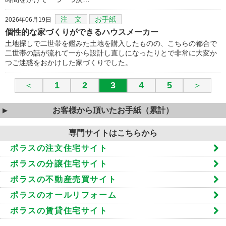
注 文
お手紙
2026年06月19日
個性的な家づくりができるハウスメーカー
土地探しで二世帯を鑑みた土地を購入したものの、こちらの都合で
二世帯の話が流れて一から設計し直しになったりとで非常に大変か
つご迷惑をおかけした家づくりでした。
＜
1
2
3
4
5
＞
お客様から頂いたお手紙（累計）
専門サイトはこちらから
ポラスの注文住宅サイト
ポラスの分譲住宅サイト
ポラスの不動産売買サイト
ポラスのオールリフォーム
ポラスの賃貸住宅サイト