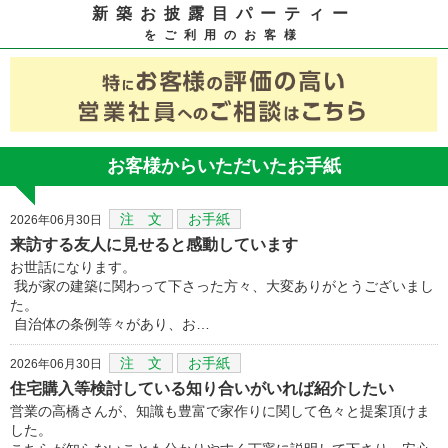
新築お披露目パーティー
をご利用のお客様
お客様からいただいたお手紙
注 文
お手紙
2026年06月30日
来訪する友人に見せると感動しています
お世話になります。
我が家の建築に関わって下さった方々、大変ありがとうございまし
た。
自治体の条例等々があり、お…
注 文
お手紙
2026年06月30日
住宅購入等検討している知り合いがいれば紹介したい
営業の高橋さんが、知識も豊富で家作りに関して色々と提案頂けま
した。