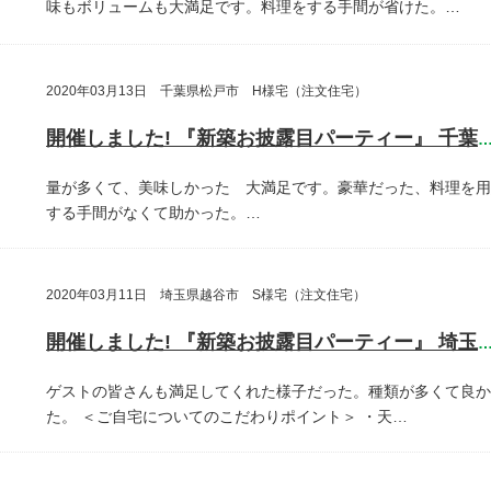
味もボリュームも大満足です。料理をする手間が省けた。…
2020年03月13日 千葉県松戸市 H様宅（注文住宅）
開催しました! 『新築お披露目パーティー』 千葉県松戸
量が多くて、美味しかった 大満足です。豪華だった、料理を用
する手間がなくて助かった。…
2020年03月11日 埼玉県越谷市 S様宅（注文住宅）
開催しました! 『新築お披露目パーティー』 埼玉県越谷
ゲストの皆さんも満足してくれた様子だった。種類が多くて良か
た。
＜ご自宅についてのこだわりポイント＞
・天…