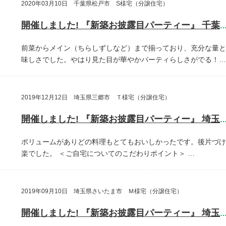
2020年03月10日 千葉県松戸市 S様宅（分譲住宅）
開催しました! 『新築お披露目パーティー』 千葉県松戸
前菜からメイン（ちらしずしなど）まで揃っており、充分な量と
味しさでした。やはり見た目が華やかパーティらしさがでる！…
2019年12月12日 埼玉県三郷市 Ｔ様宅（分譲住宅）
開催しました! 『新築お披露目パーティー』 埼玉県三郷
ボリュームがありどの料理もとてもおいしかったです。後片づけ
楽でした。
＜ご自宅についてのこだわりポイント＞
…
2019年09月10日 埼玉県さいたま市 Ｍ様宅（分譲住宅）
開催しました! 『新築お披露目パーティー』 埼玉県さいたま