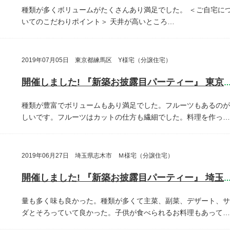
種類が多くボリュームがたくさんあり満足でした。
＜ご自宅に
いてのこだわりポイント＞
天井が高いところ…
2019年07月05日 東京都練馬区 Y様宅（分譲住宅）
開催しました! 『新築お披露目パーティー』 東京都練馬
種類が豊富でボリュームもあり満足でした。フルーツもあるのが
しいです。フルーツはカットの仕方も繊細でした。料理を作っ…
2019年06月27日 埼玉県志木市 Ｍ様宅（分譲住宅）
開催しました! 『新築お披露目パーティー』 埼玉県志木
量も多く味も良かった。種類が多くて主菜、副菜、デザート、サ
ダとそろっていて良かった。子供が食べられるお料理もあって…