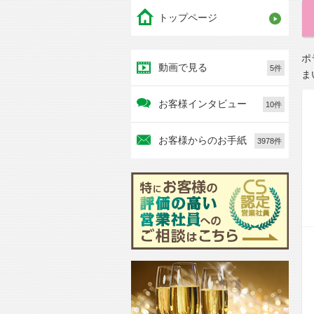
トップページ
ポ
動画で見る
5件
ま
お客様インタビュー
10件
お客様からのお手紙
3978件