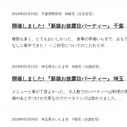
2018年02月23日 千葉県野田市 M様宅（注文住宅）
開催しました! 『新築お披露目パーティー』 千葉県野田
種類も多く、とてもおいしかった。
食事の準備いらずで、おも
なしに集中できた！
＜ご自宅についてのこだわりポ…
2018年02月13日 埼玉県さいたま市 N様宅（分譲住宅）
開催しました! 『新築お披露目パーティー』 埼玉県さいたま
メニューと量が丁度よかった。
大人数でのパーティーは料理の
備やあと片づけが大変なのでケータリングは助かりました。…
2018年02月05日 埼玉県さいたま市 Y様宅（分譲住宅）