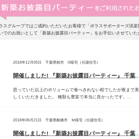
ラスグループではご成約いただいたお客様で「ポラスサポーターズ倶楽
いでのお祝いとして「新築お披露目パーティー」をお手伝いさせていた
2018年12月05日 千葉県柏市 O様宅（分譲住宅）
開催しました! 『新築お披露目パーティー』 千葉県柏
思っていた以上のボリュームで食べきれない程でしたが夜まで美
しくいただきました。
種類も豊富で本当に良かったです。…
2018年06月21日 千葉県船橋市 Ｍ様宅（分譲住宅）
開催しました! 『新築お披露目パーティー』 千葉県船橋