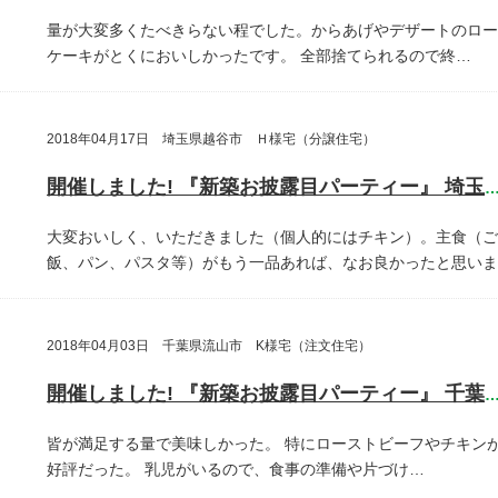
量が大変多くたべきらない程でした。からあげやデザートのロー
ケーキがとくにおいしかったです。
全部捨てられるので終…
2018年04月17日 埼玉県越谷市 Ｈ様宅（分譲住宅）
開催しました! 『新築お披露目パーティー』 埼玉県越谷
大変おいしく、いただきました（個人的にはチキン）。主食（ご
飯、パン、パスタ等）がもう一品あれば、なお良かったと思いま
2018年04月03日 千葉県流山市 K様宅（注文住宅）
開催しました! 『新築お披露目パーティー』 千葉県流山
皆が満足する量で美味しかった。
特にローストビーフやチキン
好評だった。
乳児がいるので、食事の準備や片づけ…