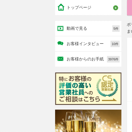
トップページ
ポ
動画で見る
5件
ま
お客様インタビュー
10件
お客様からのお手紙
3976件