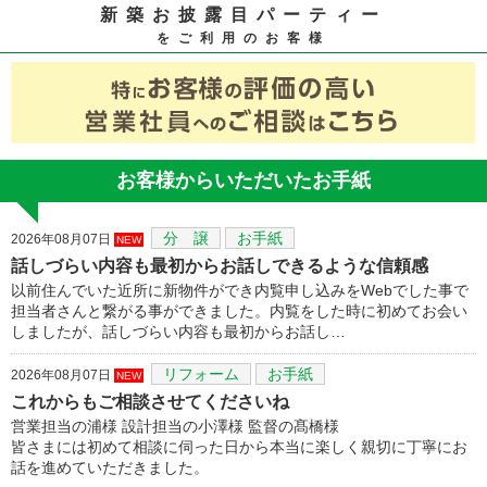
新築お披露目パーティー
をご利用のお客様
お客様からいただいたお手紙
分 譲
お手紙
2026年08月07日
NEW
話しづらい内容も最初からお話しできるような信頼感
以前住んでいた近所に新物件ができ内覧申し込みをWebでした事で
担当者さんと繋がる事ができました。内覧をした時に初めてお会い
しましたが、話しづらい内容も最初からお話し…
リフォーム
お手紙
2026年08月07日
NEW
これからもご相談させてくださいね
営業担当の浦様 設計担当の小澤様 監督の髙橋様
皆さまには初めて相談に伺った日から本当に楽しく親切に丁寧にお
話を進めていただきました。