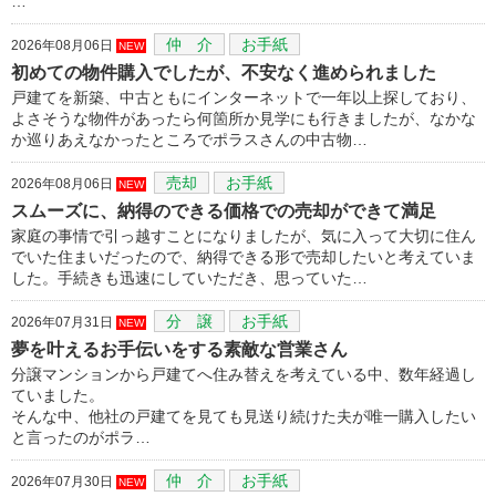
…
仲 介
お手紙
2026年08月06日
NEW
初めての物件購入でしたが、不安なく進められました
戸建てを新築、中古ともにインターネットで一年以上探しており、
よさそうな物件があったら何箇所か見学にも行きましたが、なかな
か巡りあえなかったところでポラスさんの中古物…
売却
お手紙
2026年08月06日
NEW
スムーズに、納得のできる価格での売却ができて満足
家庭の事情で引っ越すことになりましたが、気に入って大切に住ん
でいた住まいだったので、納得できる形で売却したいと考えていま
した。手続きも迅速にしていただき、思っていた…
分 譲
お手紙
2026年07月31日
NEW
夢を叶えるお手伝いをする素敵な営業さん
分譲マンションから戸建てへ住み替えを考えている中、数年経過し
ていました。
そんな中、他社の戸建てを見ても見送り続けた夫が唯一購入したい
と言ったのがポラ…
仲 介
お手紙
2026年07月30日
NEW