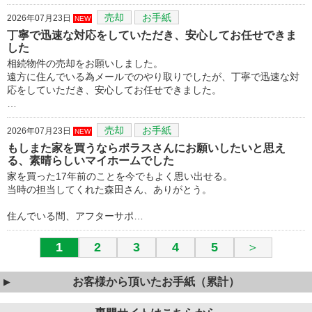
売却
お手紙
2026年07月23日
NEW
丁寧で迅速な対応をしていただき、安心してお任せできま
した
相続物件の売却をお願いしました。
遠方に住んでいる為メールでのやり取りでしたが、丁寧で迅速な対
応をしていただき、安心してお任せできました。
…
売却
お手紙
2026年07月23日
NEW
もしまた家を買うならポラスさんにお願いしたいと思え
る、素晴らしいマイホームでした
家を買った17年前のことを今でもよく思い出せる。
当時の担当してくれた森田さん、ありがとう。
住んでいる間、アフターサポ…
1
2
3
4
5
＞
お客様から頂いたお手紙（累計）