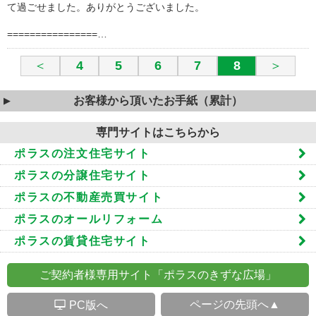
て過ごせました。ありがとうございました。
================…
＜
4
5
6
7
8
＞
お客様から頂いたお手紙（累計）
専門サイトはこちらから
ポラスの注文住宅サイト
ポラスの分譲住宅サイト
ポラスの不動産売買サイト
ポラスのオールリフォーム
ポラスの賃貸住宅サイト
ご契約者様専用サイト「ポラスのきずな広場」
S
ページの先頭へ▲
PC版へ