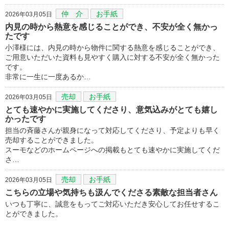
仲 介
お手紙
2026年03月05日
内見の時から熱意を感じることができ、不安が全く無かっ
たです
小澤様には、内見の時から物件に関する熱意を感じることができ、
ご用意いただいた資料も見やすく購入に対する不安が全く無かった
です。
非常に一生に一度あるか…
売却
お手紙
2026年03月05日
とても速やかに実施してくださり、意気込みがとても嬉し
かったです
担当の斉藤さんが親身になって対応してくださり、予定よりも早く
売却することができました。
スーモなどのホームページへの掲載もとても速やかに実施してくだ
さ…
売却
お手紙
2026年03月05日
こちらの立場や気持ちも汲んでくださる素敵な担当者さん
いつも丁寧に、誠意をもってご対応いただき安心してお任せするこ
とができました。