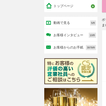
トップページ
ポ
動画で見る
5件
ま
お客様インタビュー
10件
お客様からのお手紙
3978件