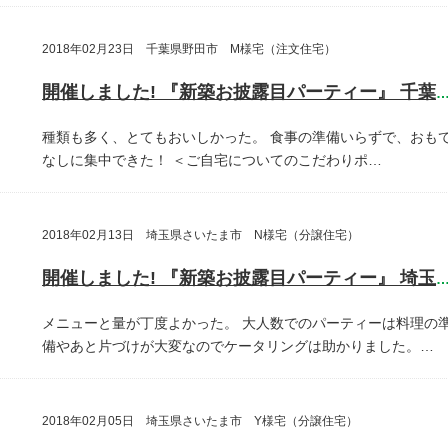
2018年02月23日 千葉県野田市 M様宅（注文住宅）
開催しました! 『新築お披露目パーティー』 千葉県野田
種類も多く、とてもおいしかった。
食事の準備いらずで、おも
なしに集中できた！
＜ご自宅についてのこだわりポ…
2018年02月13日 埼玉県さいたま市 N様宅（分譲住宅）
開催しました! 『新築お披露目パーティー』 埼玉県さいたま
メニューと量が丁度よかった。
大人数でのパーティーは料理の
備やあと片づけが大変なのでケータリングは助かりました。…
2018年02月05日 埼玉県さいたま市 Y様宅（分譲住宅）