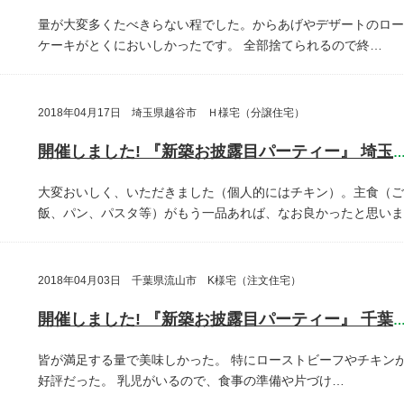
量が大変多くたべきらない程でした。からあげやデザートのロー
ケーキがとくにおいしかったです。
全部捨てられるので終…
2018年04月17日 埼玉県越谷市 Ｈ様宅（分譲住宅）
開催しました! 『新築お披露目パーティー』 埼玉県越谷
大変おいしく、いただきました（個人的にはチキン）。主食（ご
飯、パン、パスタ等）がもう一品あれば、なお良かったと思いま
2018年04月03日 千葉県流山市 K様宅（注文住宅）
開催しました! 『新築お披露目パーティー』 千葉県流山
皆が満足する量で美味しかった。
特にローストビーフやチキン
好評だった。
乳児がいるので、食事の準備や片づけ…