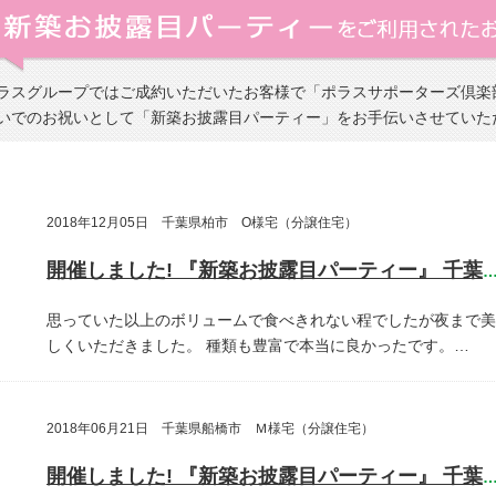
ラスグループではご成約いただいたお客様で「ポラスサポーターズ倶楽
いでのお祝いとして「新築お披露目パーティー」をお手伝いさせていた
2018年12月05日 千葉県柏市 O様宅（分譲住宅）
開催しました! 『新築お披露目パーティー』 千葉県柏
思っていた以上のボリュームで食べきれない程でしたが夜まで美
しくいただきました。
種類も豊富で本当に良かったです。…
2018年06月21日 千葉県船橋市 Ｍ様宅（分譲住宅）
開催しました! 『新築お披露目パーティー』 千葉県船橋