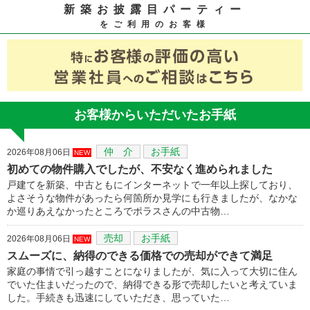
新築お披露目パーティー
をご利用のお客様
お客様からいただいたお手紙
仲 介
お手紙
2026年08月06日
NEW
初めての物件購入でしたが、不安なく進められました
戸建てを新築、中古ともにインターネットで一年以上探しており、
よさそうな物件があったら何箇所か見学にも行きましたが、なかな
か巡りあえなかったところでポラスさんの中古物…
売却
お手紙
2026年08月06日
NEW
スムーズに、納得のできる価格での売却ができて満足
家庭の事情で引っ越すことになりましたが、気に入って大切に住ん
でいた住まいだったので、納得できる形で売却したいと考えていま
した。手続きも迅速にしていただき、思っていた…