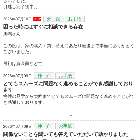
ざいました。
引越し完了後半月…
分 譲
お手紙
2026年07月10日
NEW
困った時にはすぐに相談できる存在
川嶋さん
この度は、家の購入＋買い替えにあたり最後まで本当にありがとう
ございました。
最初は資金面などで…
仲 介
お手紙
2026年07月09日
とてもスムーズに問題なく進めることができ感謝しており
ます
物件の見学から契約までとてもスムーズに問題なく進めることがで
き感謝しております。
==========================…
仲 介
お手紙
2026年07月09日
関係ないことを聞いても答えていただいて助かりました