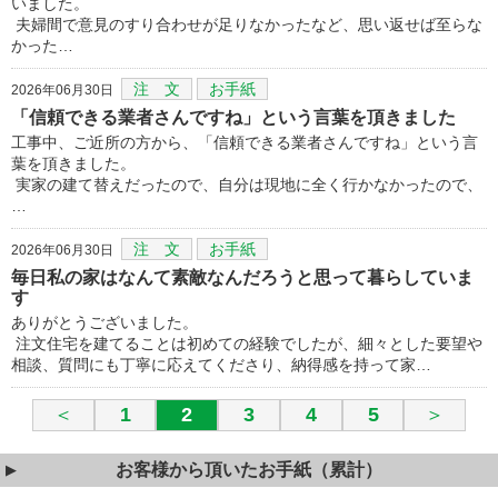
いました。
夫婦間で意見のすり合わせが足りなかったなど、思い返せば至らな
かった…
注 文
お手紙
2026年06月30日
「信頼できる業者さんですね」という言葉を頂きました
工事中、ご近所の方から、「信頼できる業者さんですね」という言
葉を頂きました。
実家の建て替えだったので、自分は現地に全く行かなかったので、
…
注 文
お手紙
2026年06月30日
毎日私の家はなんて素敵なんだろうと思って暮らしていま
す
ありがとうございました。
注文住宅を建てることは初めての経験でしたが、細々とした要望や
相談、質問にも丁寧に応えてくださり、納得感を持って家…
＜
1
2
3
4
5
＞
お客様から頂いたお手紙（累計）