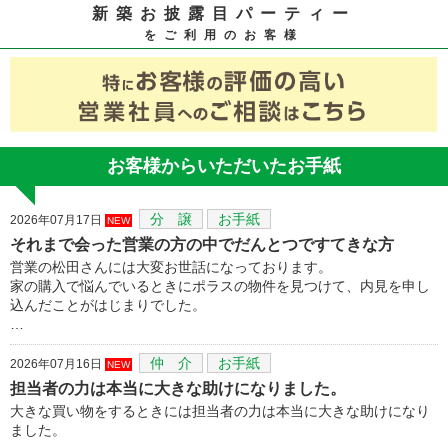
新築お披露目パーティー
をご利用のお客様
お客様からいただいたお手紙
分 譲
お手紙
2026年07月17日
NEW
それまで会った営業の方の中でだんとつですてきな方
営業の松田さんには大変お世話になっております。
家の購入で悩んでいるときにポラスの物件を見つけて、内見を申し
込んだことがはじまりでした。
…
仲 介
お手紙
2026年07月16日
NEW
担当者の力は本当に大きな助けになりました。
大きな買い物をするときには担当者の力は本当に大きな助けになり
ました。