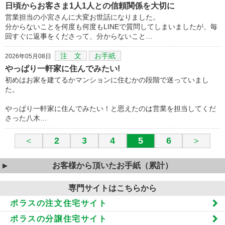
日頃からお客さま1人1人との信頼関係を大切に
営業担当の小宮さんに大変お世話になりました。
分からないことを何度も何度もLINEで質問してしまいましたが、毎
回すぐに返事をくださって、分からないこと…
注 文
お手紙
2026年05月08日
やっぱり一軒家に住んでみたい!
初めはお家を建てるかマンションに住むかの段階で迷っていまし
た。
やっぱり一軒家に住んでみたい！と思えたのは営業を担当してくだ
さった八木…
＜
2
3
4
5
6
＞
お客様から頂いたお手紙（累計）
専門サイトはこちらから
ポラスの注文住宅サイト
ポラスの分譲住宅サイト