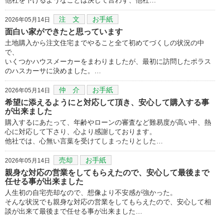
注 文
お手紙
2026年05月14日
面白い家ができたと思っています
土地購入から注文住宅までやること全て初めてづくしの状況の中
で、
いくつかハウスメーカーをまわりましたが、最初に訪問したポラス
のハスカーサに決めました。…
仲 介
お手紙
2026年05月14日
希望に添えるようにと対応して頂き、安心して購入する事
が出来ました
購入するにあたって、年齢やローンの審査など難易度が高い中、熱
心に対応して下さり、心より感謝しております。
他社では、心無い言葉を受けてしまったりとした…
売却
お手紙
2026年05月14日
親身な対応の営業をしてもらえたので、安心して最後まで
任せる事が出来ました
人生初の自宅売却なので、想像より不安感が強かった。
そんな状況でも親身な対応の営業をしてもらえたので、安心して相
談が出来て最後まで任せる事が出来ました…