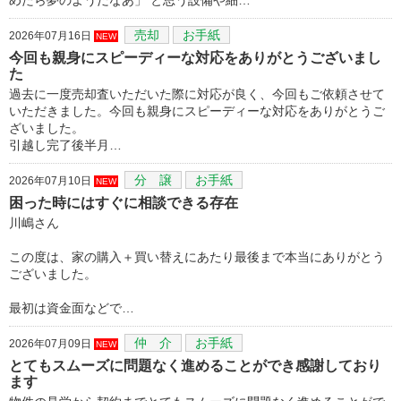
売却
お手紙
2026年07月16日
NEW
今回も親身にスピーディーな対応をありがとうございまし
た
過去に一度売却査いただいた際に対応が良く、今回もご依頼させて
いただきました。今回も親身にスピーディーな対応をありがとうご
ざいました。
引越し完了後半月…
分 譲
お手紙
2026年07月10日
NEW
困った時にはすぐに相談できる存在
川嶋さん
この度は、家の購入＋買い替えにあたり最後まで本当にありがとう
ございました。
最初は資金面などで…
仲 介
お手紙
2026年07月09日
NEW
とてもスムーズに問題なく進めることができ感謝しており
ます