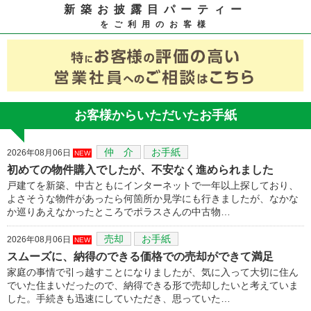
新築お披露目パーティー
をご利用のお客様
お客様からいただいたお手紙
仲 介
お手紙
2026年08月06日
NEW
初めての物件購入でしたが、不安なく進められました
戸建てを新築、中古ともにインターネットで一年以上探しており、
よさそうな物件があったら何箇所か見学にも行きましたが、なかな
か巡りあえなかったところでポラスさんの中古物…
売却
お手紙
2026年08月06日
NEW
スムーズに、納得のできる価格での売却ができて満足
家庭の事情で引っ越すことになりましたが、気に入って大切に住ん
でいた住まいだったので、納得できる形で売却したいと考えていま
した。手続きも迅速にしていただき、思っていた…